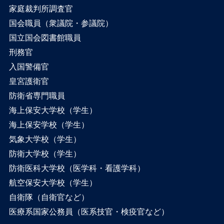
家庭裁判所調査官
国会職員（衆議院・参議院）
国立国会図書館職員
刑務官
入国警備官
皇宮護衛官
防衛省専門職員
海上保安大学校（学生）
海上保安学校（学生）
気象大学校（学生）
防衛大学校（学生）
防衛医科大学校（医学科・看護学科）
航空保安大学校（学生）
自衛隊（自衛官など）
医療系国家公務員（医系技官・検疫官など）