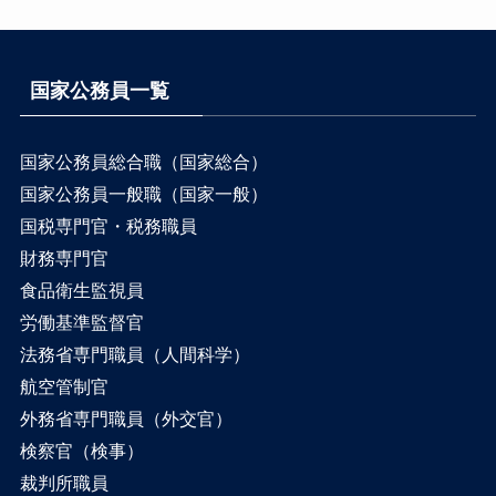
国家公務員一覧
国家公務員総合職（国家総合）
国家公務員一般職（国家一般）
国税専門官・税務職員
財務専門官
食品衛生監視員
労働基準監督官
法務省専門職員（人間科学）
航空管制官
外務省専門職員（外交官）
検察官（検事）
裁判所職員