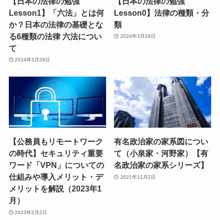
【日本の法律の勉強
【日本の法律の勉強
Lesson1】「六法」とは何
Lesson0】法律の種類・分
か？日本の法律の基礎とな
類
る6種類の法律 六法につい
2024年3月29日
て
2024年3月29日
【公務員もリモートワーク
有名政治家の家系図につい
の時代】セキュリティ重要
て（小泉家・河野家）【有
ワード「VPN」についての
名政治家の家系シリーズ】
仕組みや導入メリット・デ
2021年11月2日
メリットを解説（2023年1
月）
2023年2月2日