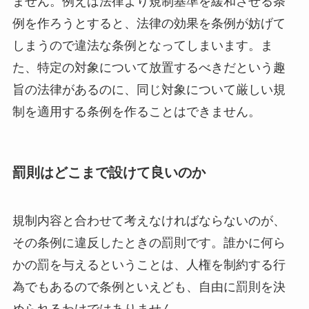
ません。例えば法律より規制基準を緩和させる条
例を作ろうとすると、法律の効果を条例が妨げて
しまうので違法な条例となってしまいます。ま
た、特定の対象について放置するべきだという趣
旨の法律があるのに、同じ対象について厳しい規
制を適用する条例を作ることはできません。
罰則はどこまで設けて良いのか
規制内容と合わせて考えなければならないのが、
その条例に違反したときの罰則です。誰かに何ら
かの罰を与えるということは、人権を制約する行
為でもあるので条例といえども、自由に罰則を決
められるわけではありません。