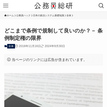
ホーム
公務員ハック
日本の政治システム基礎知識
全体
どこまで条例で規制して良いのか？－ 条
例制定権の限界
2018年11月16日
2024年9月30日
全体
当ページのリンクには広告が含まれています。