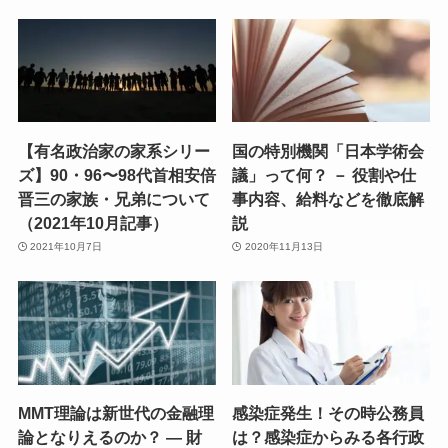
【有名政治家の家系シリー
国の特別機関「日本学術会
ズ】90・96〜98代首相安倍
議」って何？ － 役割や仕
晋三の家族・兄弟について
事内容、給料などを徹底解
（2021年10月記事）
説
2021年10月7日
2020年11月13日
MMT理論は新世代の金融理
感染症発生！その時公務員
論となりえるのか？ ― 財
は？感染症からみる各行政