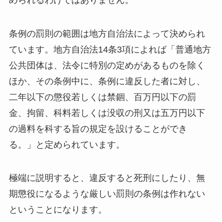
条例の罰則の範囲は地方自治法によって決められ
ています。地方自治法14条3項によれば「普通地方
公共団体は、法令に特別の定めがあるものを除く
ほか、その条例中に、条例に違反した者に対し、
二年以下の懲役若しくは禁錮、百万円以下の罰
金、拘留、科料若しくは没収の刑又は五万円以下
の過料を科する旨の規定を設けることができ
る。」と定められています。
極端に説明すると、違反すると死刑にしたり、無
期懲役になるような厳しい罰則の条例は作れない
ということになります。