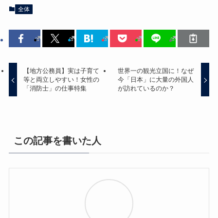
全体
【地方公務員】実は子育て
世界一の観光立国に！なぜ
等と両立しやすい！女性の
今「日本」に大量の外国人
「消防士」の仕事特集
が訪れているのか？
この記事を書いた人