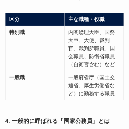
区分
主な職種・役職
特別職
内閣総理大臣、国務
大臣、大使、裁判
官、裁判所職員、国
会職員、防衛省職員
（自衛官含む）など
一般職
一般府省庁（国土交
通省、厚生労働省な
ど）に勤務する職員
4. 一般的に呼ばれる「国家公務員」とは