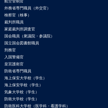
航空管制官
外務省専門職員（外交官）
検察官（検事）
裁判所職員
家庭裁判所調査官
国会職員（衆議院・参議院）
国立国会図書館職員
刑務官
入国警備官
皇宮護衛官
防衛省専門職員
海上保安大学校（学生）
海上保安学校（学生）
気象大学校（学生）
防衛大学校（学生）
防衛医科大学校（医学科・看護学科）