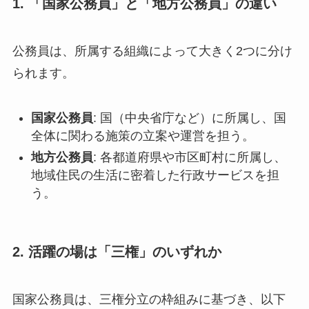
1. 「国家公務員」と「地方公務員」の違い
公務員は、所属する組織によって大きく2つに分け
られます。
国家公務員
: 国（中央省庁など）に所属し、国
全体に関わる施策の立案や運営を担う。
地方公務員
: 各都道府県や市区町村に所属し、
地域住民の生活に密着した行政サービスを担
う。
2. 活躍の場は「三権」のいずれか
国家公務員は、三権分立の枠組みに基づき、以下