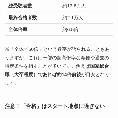
総受験者数
約13.6万人
最終合格者数
約2.1万人
全体倍率
約6.5倍
※「全体で50倍」という数字が語られることもあ
りますが、これは一部の超高倍率な職種や過去の
特定条件を指すことが多いです。例えば
国家総合
職（大卒程度）であれば約14倍前後
が目安となり
ます。
注意！「合格」はスタート地点に過ぎない