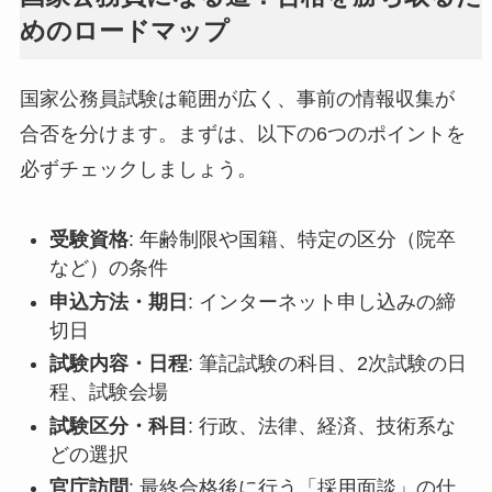
めのロードマップ
国家公務員試験は範囲が広く、事前の情報収集が
合否を分けます。まずは、以下の6つのポイントを
必ずチェックしましょう。
受験資格
: 年齢制限や国籍、特定の区分（院卒
など）の条件
申込方法・期日
: インターネット申し込みの締
切日
試験内容・日程
: 筆記試験の科目、2次試験の日
程、試験会場
試験区分・科目
: 行政、法律、経済、技術系な
どの選択
官庁訪問
: 最終合格後に行う「採用面談」の仕