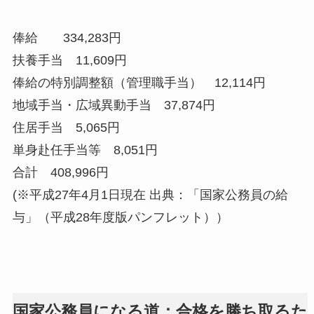
俸給 334,283円
扶養手当 11,609円
俸給の特別調整額（管理職手当） 12,114円
地域手当・広域異動手当 37,874円
住居手当 5,065円
単身赴任手当等 8,051円
合計 408,996円
(※平成27年4月1日現在 出典：「国家公務員の給
与」（平成28年度版パンフレット））
国家公務員になる道：合格を勝ち取るた