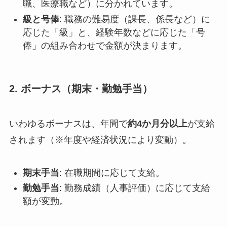
職、医療職など）に分かれています。
級と号俸
: 職務の難易度（課長、係長など）に
応じた「級」と、経験年数などに応じた「号
俸」の組み合わせで金額が決まります。
2. ボーナス（期末・勤勉手当）
いわゆるボーナスは、年間で
約4か月分以上
が支給
されます（※年度や経済状況により変動）。
期末手当
: 在職期間に応じて支給。
勤勉手当
: 勤務成績（人事評価）に応じて支給
額が変動。