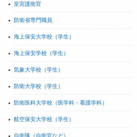
皇宮護衛官
防衛省専門職員
海上保安大学校（学生）
海上保安学校（学生）
気象大学校（学生）
防衛大学校（学生）
防衛医科大学校（医学科・看護学科）
航空保安大学校（学生）
自衛隊（自衛官など）