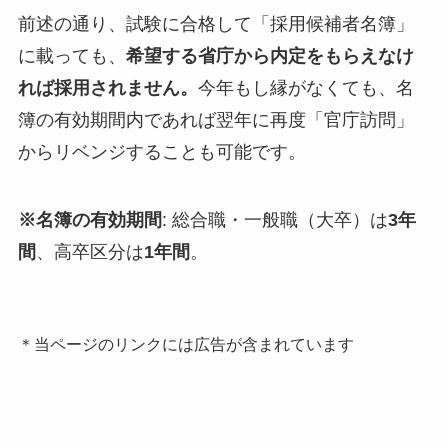
前述の通り、試験に合格して「採用候補者名簿」
に載っても、
希望する省庁から内定をもらえなけ
れば採用されません。
今年もし縁がなくても、名
簿の有効期間内であれば翌年に再度「官庁訪問」
からリベンジすることも可能です。
※名簿の有効期間
: 総合職・一般職（大卒）は
3年
間
、高卒区分は
1年間
。
＊当ページのリンクには広告が含まれています