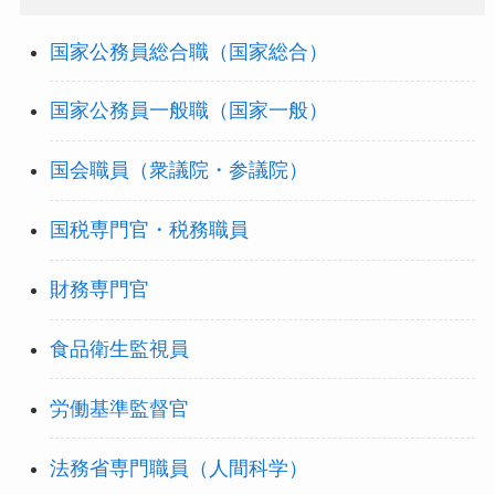
国家公務員総合職（国家総合）
国家公務員一般職（国家一般）
国会職員（衆議院・参議院）
国税専門官・税務職員
財務専門官
食品衛生監視員
労働基準監督官
法務省専門職員（人間科学）