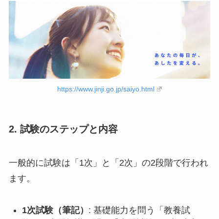
https://www.jinji.go.jp/saiyo.html
2. 試験のステップと内容
一般的に試験は「1次」と「2次」の2段階で行われ
ます。
1次試験（筆記）
: 基礎能力を問う「教養試