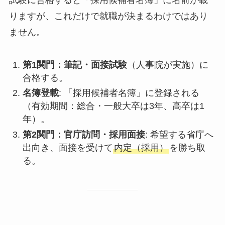
試験に合格すると「採用候補者名簿」に名前が載
りますが、これだけで就職が決まるわけではあり
ません。
第1関門：筆記・面接試験
（人事院が実施）に
合格する。
名簿登載
: 「採用候補者名簿」に登録される
（有効期間：総合・一般大卒は3年、高卒は1
年）。
第2関門：官庁訪問・採用面接
: 希望する省庁へ
出向き、面接を受けて
内定（採用）
を勝ち取
る。