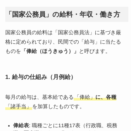
「国家公務員」の給料・年収・働き方
国家公務員の給料は「国家公務員法」に基づき厳
格に定められており、民間での「給与」に当たる
ものを
「俸給（ほうきゅう）」
と呼びます。
1. 給与の仕組み（月例給）
毎月の給与は、基本給である
「俸給」
に、各種
「諸手当」
を加算したものです。
俸給表
: 職種ごとに11種17表（行政職、税務