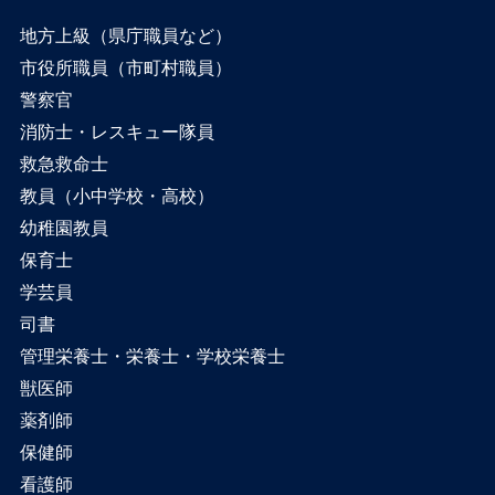
地方上級（県庁職員など）
市役所職員（市町村職員）
警察官
消防士・レスキュー隊員
救急救命士
教員（小中学校・高校）
幼稚園教員
保育士
学芸員
司書
管理栄養士・栄養士・学校栄養士
獣医師
薬剤師
保健師
看護師