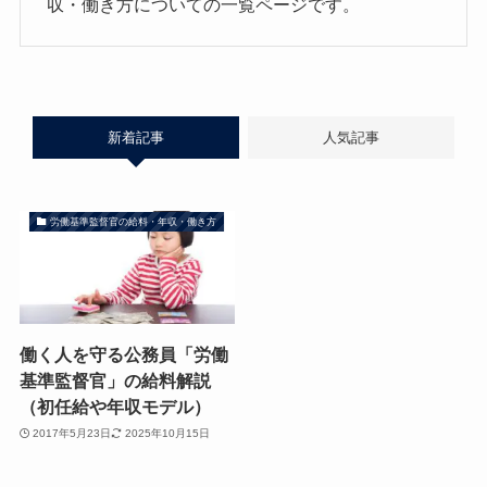
収・働き方についての一覧ページです。
新着記事
人気記事
労働基準監督官の給料・年収・働き方
働く人を守る公務員「労働
基準監督官」の給料解説
（初任給や年収モデル）
2017年5月23日
2025年10月15日