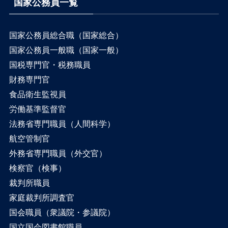
国家公務員一覧
国家公務員総合職（国家総合）
国家公務員一般職（国家一般）
国税専門官・税務職員
財務専門官
食品衛生監視員
労働基準監督官
法務省専門職員（人間科学）
航空管制官
外務省専門職員（外交官）
検察官（検事）
裁判所職員
家庭裁判所調査官
国会職員（衆議院・参議院）
国立国会図書館職員