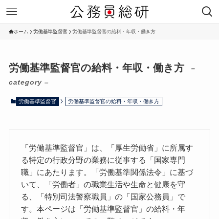
ホーム
労働基準監督官
労働基準監督官の給料・年収・働き方
労働基準監督官の給料・年収・働き方
–
category –
労働基準監督官
労働基準監督官の給料・年収・働き方
「労働基準監督官」は、「厚生労働省」に所属す
る特定の行政分野の業務に従事する「国家専門
職」にあたります。「労働基準関係法令」に基づ
いて、「労働者」の職業生活や生命と健康を守
る、「特別司法警察職員」の「国家公務員」で
す。本ページは「労働基準監督官」の給料・年