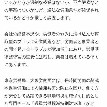
いるかどうか過剰な残業はないか、不当解雇など
の事案はないかなど、適法な労働条件が確保され
ているかどうか厳しく調査します。
会社の経営不況や、労働者の弱みに漬け込んだ搾
取型のブラック企業問題など、労働者と事業者と
の間で起こるトラブルが増加傾向にあり、労働基
準監督官の重要性は増し、業務は増えている傾向
にあります。
東京労働局、大阪労働局には、長時間労働の削減
や過重労働による健康被害の防止を図り、働く方
が安心して活躍できる職場環境を確保を目的とし
た専門チーム「過重労働撲滅特別対策班（かと