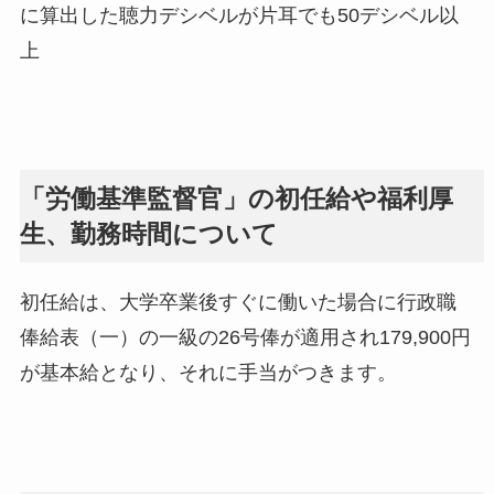
に算出した聴力デシベルが片耳でも50デシベル以
上
「労働基準監督官」の初任給や福利厚
生、勤務時間について
初任給は、大学卒業後すぐに働いた場合に行政職
俸給表（一）の一級の26号俸が適用され179,900円
が基本給となり、それに手当がつきます。