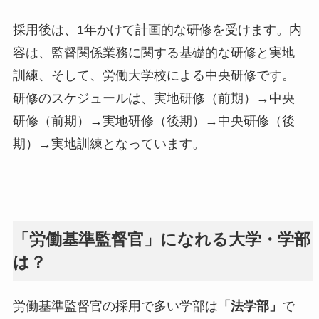
採用後は、1年かけて計画的な研修を受けます。内
容は、監督関係業務に関する基礎的な研修と実地
訓練、そして、労働大学校による中央研修です。
研修のスケジュールは、実地研修（前期）→中央
研修（前期）→実地研修（後期）→中央研修（後
期）→実地訓練となっています。
「労働基準監督官」になれる大学・学部
は？
労働基準監督官の採用で多い学部は
「法学部」
で