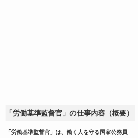
「労働基準監督官」の仕事内容（概要）
「労働基準監督官」は、働く人を守る国家公務員