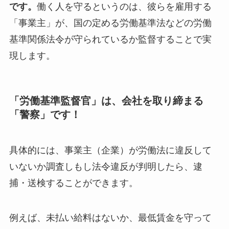
です。
働く人を守るというのは、彼らを雇用する
「事業主」が、国の定める労働基準法などの労働
基準関係法令が守られているか監督することで実
現します。
「労働基準監督官」は、会社を取り締まる
「警察」です！
具体的には、事業主（企業）が労働法に違反して
いないか調査しもし法令違反が判明したら、逮
捕・送検することができます。
例えば、未払い給料はないか、最低賃金を守って