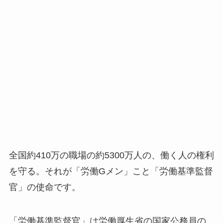
全国約410万の職場の約5300万人の、働く人の権利
を守る。それが「労働Gメン」こと「労働基準監督
官」の使命です。
「労働基準監督官」は労働厚生省の国家公務員の