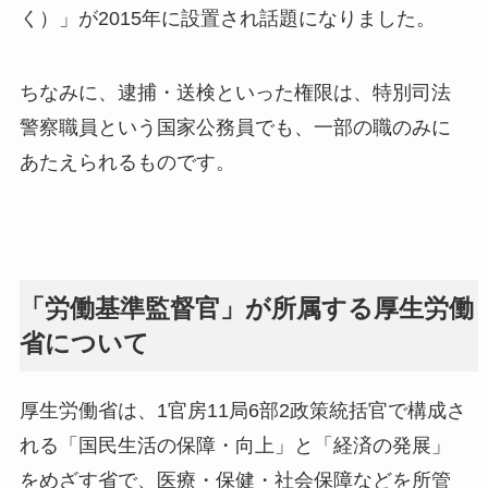
く）」が2015年に設置され話題になりました。
ちなみに、逮捕・送検といった権限は、特別司法
警察職員という国家公務員でも、一部の職のみに
あたえられるものです。
「労働基準監督官」が所属する厚生労働
省について
厚生労働省は、1官房11局6部2政策統括官で構成さ
れる「国民生活の保障・向上」と「経済の発展」
をめざす省で、医療・保健・社会保障などを所管