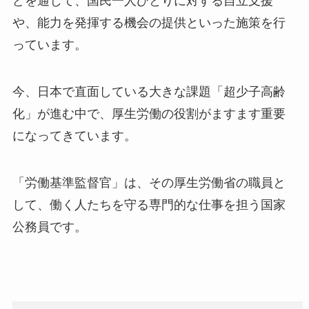
どを通じて、国民一人ひとりに対する自立支援
や、能力を発揮する機会の提供といった施策を行
っています。
今、日本で直面している大きな課題「超少子高齢
化」が進む中で、厚生労働の役割がますます重要
になってきています。
「労働基準監督官」は、その厚生労働省の職員と
して、働く人たちを守る専門的な仕事を担う国家
公務員です。