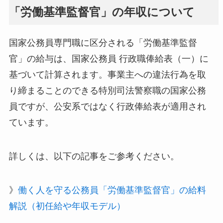
「労働基準監督官」の年収について
国家公務員専門職に区分される「労働基準監督
官」の給与は、国家公務員 行政職俸給表（一）に
基づいて計算されます。事業主への違法行為を取
り締まることのできる特別司法警察職の国家公務
員ですが、公安系ではなく行政俸給表が適用され
ています。
詳しくは、以下の記事をご参考ください。
》
働く人を守る公務員「労働基準監督官」の給料
解説（初任給や年収モデル）