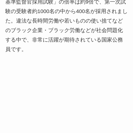
基準監督官採用試験」の倍率は約9倍で、第一次試
験の受験者約1000名の中から400名が採用されまし
た。違法な長時間労働や若いものの使い捨てなど
のブラック企業・ブラック労働などが社会問題化
する中で、非常に活躍が期待されている国家公務
員です。