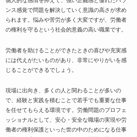
個人的な感情を抑えて、強い正義感と優れたバラ
ンス感覚で問題を解決していく意識の高さが求め
られます。悩みや苦労が多く大変ですが、労働者
の権利を守るという社会的意義の高い職業です。
労働者を助けることができたときの喜びや充実感
には代えがたいものがあり、非常にやりがいを感
じることができるでしょう。
現場に出向き、多くの人と関わることが多いの
で、経験と実践を積むことで若手でも重要な仕事
を任せてもらえる環境です。労働問題のプロフェ
ッショナルとして、安心・安全な職場の実現や労
働者の権利保護といった世の中のためになる仕事