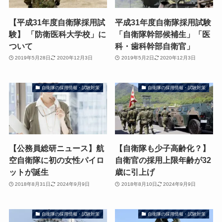
【平成31年度自衛隊採用試
平成31年度自衛隊採用試験
験】 「防衛医科大学校」に
「自衛隊幹部候補生」「医
ついて
科・歯科幹部自衛官」
2019年5月28日
2020年12月3日
2019年5月2日
2020年12月3日
自衛隊の採用情報・試験対策
自衛隊の採用情報・試験対策
【公務員総研ニュース】航
【自衛隊も少子高齢化？】
空自衛隊に初の女性パイロ
自衛官の採用上限年齢が32
ットが誕生
歳に引上げ
2018年8月31日
2024年9月9日
2018年8月10日
2024年9月9日
自衛隊の採用情報・試験対策
自衛隊の採用情報・試験対策