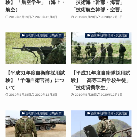
験】 「航空学生」（海上・
「技術海上幹部・海曹」
航空）
「技術航空幹部・空曹」
2019年5月29日
2020年12月3日
2019年5月29日
2020年12月3日
自衛隊の採用情報・試験対策
自衛隊の採用情報・試験対策
【平成31年度自衛隊採用試
【平成31年度自衛隊採用試
験】「予備自衛官補」につ
験】 「高等工科学校生徒」
いて
「技術貸費学生」
2019年5月28日
2020年12月3日
2019年5月28日
2020年12月3日
自衛隊の採用情報・試験対策
自衛隊の採用情報・試験対策