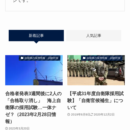
ジです。
新着記事
人気記事
自衛隊の採用情報・試験対策
自衛隊の採用情報・試験対策
合格者発表3週間後に2人の
【平成31年度自衛隊採用試
「合格取り消し」 海上自
験】「自衛官候補生」につ
衛隊の採用試験…一体ナ
いて
ゼ？（2023年2月28日情
2019年6月9日
2020年12月2日
報）
2023年3月20日