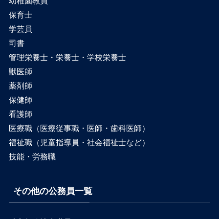
幼稚園教員
保育士
学芸員
司書
管理栄養士・栄養士・学校栄養士
獣医師
薬剤師
保健師
看護師
医療職（医療従事職・医師・歯科医師）
福祉職（児童指導員・社会福祉士など）
技能・労務職
その他の公務員一覧