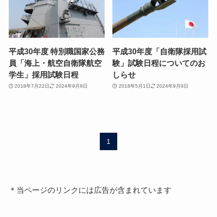
平成30年度 特別職国家公務
平成30年度「自衛隊採用試
員「海上・航空自衛隊航空
験」試験日程についてのお
学生」採用試験日程
しらせ
2018年7月22日
2024年9月9日
2018年5月1日
2024年9月9日
1
＊当ページのリンクには広告が含まれています