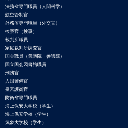
法務省専門職員（人間科学）
航空管制官
外務省専門職員（外交官）
検察官（検事）
裁判所職員
家庭裁判所調査官
国会職員（衆議院・参議院）
国立国会図書館職員
刑務官
入国警備官
皇宮護衛官
防衛省専門職員
海上保安大学校（学生）
海上保安学校（学生）
気象大学校（学生）