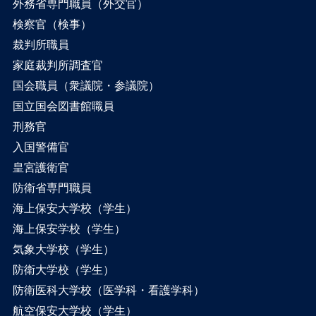
外務省専門職員（外交官）
検察官（検事）
裁判所職員
家庭裁判所調査官
国会職員（衆議院・参議院）
国立国会図書館職員
刑務官
入国警備官
皇宮護衛官
防衛省専門職員
海上保安大学校（学生）
海上保安学校（学生）
気象大学校（学生）
防衛大学校（学生）
防衛医科大学校（医学科・看護学科）
航空保安大学校（学生）