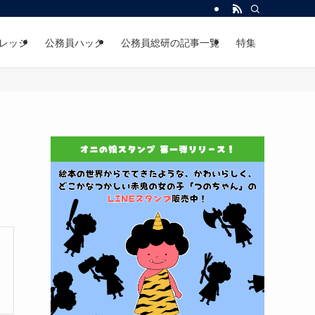
レッジ
公務員ハック
公務員総研の記事一覧
特集