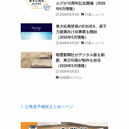
ルグが10周年記念開催（2026
年6月情報）
2026年6月4日
行政ニュース
東大松尾研発のEQUES、原子
力産業向けAI事業を開始
（2026年5月情報）
2026年6月3日
行政ニュース
朝雲新聞社がデジタル版を刷
新、東日印刷が制作を担当
（2026年5月情報）
2026年6月2日
自衛隊のコラム
》公務員予備校まとめページ