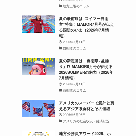
地方上級のコラム
夏の最前線は“スイマー自衛
官”特集！MAMOR7月号が伝え
る国防のいま（2026年7月情
報）
2026年7月11日
自衛隊のコラム
夏の新定番は「自衛隊×盆踊
り」!? MAMOR8月号が伝える
2026SUMMERの魅力（2026年
7月情報）
2026年7月11日
自衛隊のコラム
アメリカのスーパーで意外と買
えるアジア系食材とその値段
2026年6月26日
アメリカの社会状況・経済状況
地方公務員アワード2026、ホ