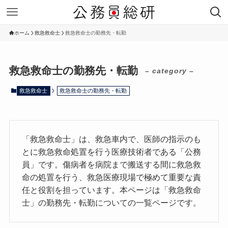
ホーム
救急救命士
救急救命士の勤務先・転勤
救急救命士の勤務先・転勤
– category –
救急救命士
救急救命士の勤務先・転勤
「救急救命士」は、救急車内で、医師の指示のも
とに救急救命処置を行う医療技術者である「公務
員」です。傷病者を病院まで搬送する間に救急救
命の処置を行う、救急医療現場で極めて重要な責
任と役割を担っています。本ページは「救急救命
士」の勤務先・転勤についての一覧ページです。