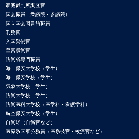
家庭裁判所調査官
国会職員（衆議院・参議院）
国立国会図書館職員
刑務官
入国警備官
皇宮護衛官
防衛省専門職員
海上保安大学校（学生）
海上保安学校（学生）
気象大学校（学生）
防衛大学校（学生）
防衛医科大学校（医学科・看護学科）
航空保安大学校（学生）
自衛隊（自衛官など）
医療系国家公務員（医系技官・検疫官など）