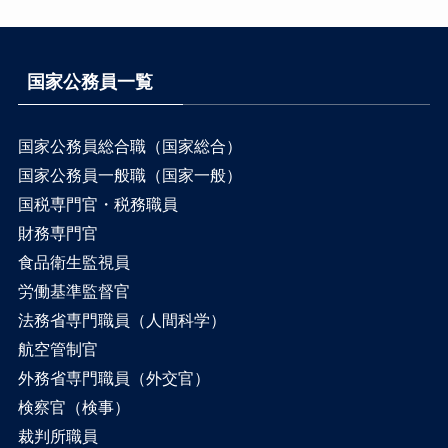
国家公務員一覧
国家公務員総合職（国家総合）
国家公務員一般職（国家一般）
国税専門官・税務職員
財務専門官
食品衛生監視員
労働基準監督官
法務省専門職員（人間科学）
航空管制官
外務省専門職員（外交官）
検察官（検事）
裁判所職員