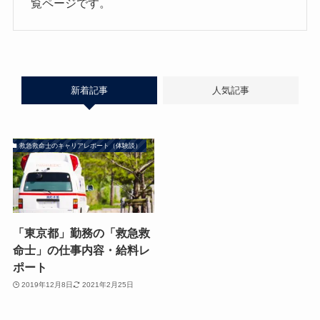
覧ページです。
新着記事
人気記事
救急救命士のキャリアレポート（体験談）
「東京都」勤務の「救急救
命士」の仕事内容・給料レ
ポート
2019年12月8日
2021年2月25日