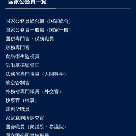
国家公務員一覧
国家公務員総合職（国家総合）
国家公務員一般職（国家一般）
国税専門官・税務職員
財務専門官
食品衛生監視員
労働基準監督官
法務省専門職員（人間科学）
航空管制官
外務省専門職員（外交官）
検察官（検事）
裁判所職員
家庭裁判所調査官
国会職員（衆議院・参議院）
国立国会図書館職員