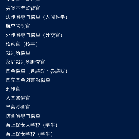
労働基準監督官
法務省専門職員（人間科学）
航空管制官
外務省専門職員（外交官）
検察官（検事）
裁判所職員
家庭裁判所調査官
国会職員（衆議院・参議院）
国立国会図書館職員
刑務官
入国警備官
皇宮護衛官
防衛省専門職員
海上保安大学校（学生）
海上保安学校（学生）