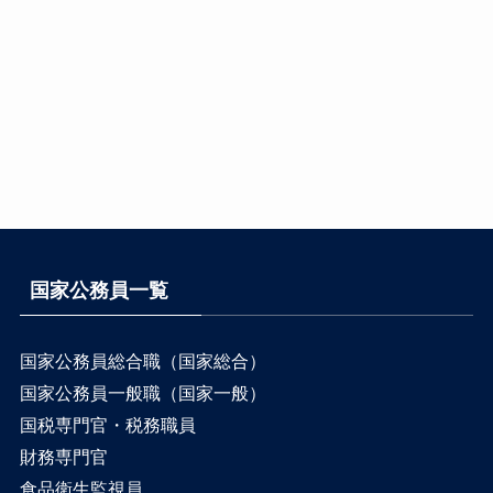
国家公務員一覧
国家公務員総合職（国家総合）
国家公務員一般職（国家一般）
国税専門官・税務職員
財務専門官
食品衛生監視員