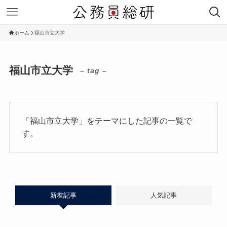
ホーム
福山市立大学
福山市立大学
– tag –
「福山市立大学」をテーマにした記事の一覧で
す。
新着記事
人気記事