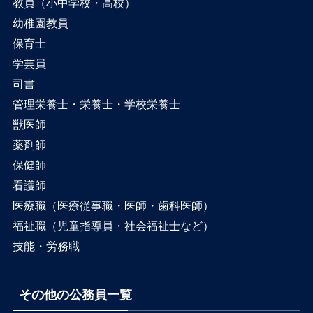
教員（小中学校・高校）
幼稚園教員
保育士
学芸員
司書
管理栄養士・栄養士・学校栄養士
獣医師
薬剤師
保健師
看護師
医療職（医療従事職・医師・歯科医師）
福祉職（児童指導員・社会福祉士など）
技能・労務職
その他の公務員一覧