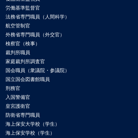
労働基準監督官
法務省専門職員（人間科学）
航空管制官
外務省専門職員（外交官）
検察官（検事）
裁判所職員
家庭裁判所調査官
国会職員（衆議院・参議院）
国立国会図書館職員
刑務官
入国警備官
皇宮護衛官
防衛省専門職員
海上保安大学校（学生）
海上保安学校（学生）