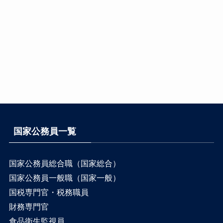
国家公務員一覧
国家公務員総合職（国家総合）
国家公務員一般職（国家一般）
国税専門官・税務職員
財務専門官
食品衛生監視員