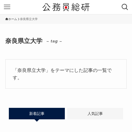
ホーム
奈良県立大学
奈良県立大学
– tag –
「奈良県立大学」をテーマにした記事の一覧で
す。
新着記事
人気記事