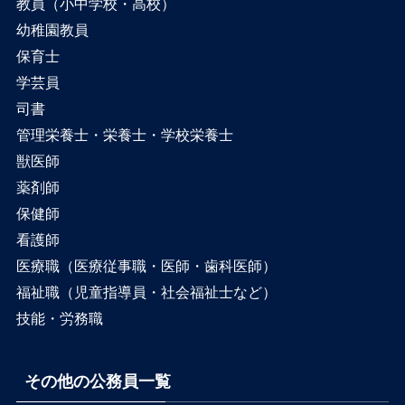
教員（小中学校・高校）
幼稚園教員
保育士
学芸員
司書
管理栄養士・栄養士・学校栄養士
獣医師
薬剤師
保健師
看護師
医療職（医療従事職・医師・歯科医師）
福祉職（児童指導員・社会福祉士など）
技能・労務職
その他の公務員一覧