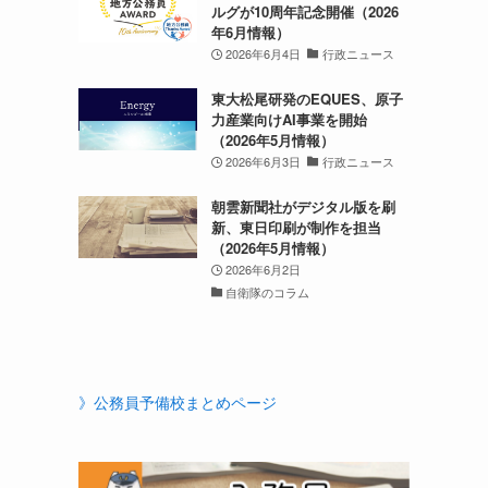
ルグが10周年記念開催（2026
年6月情報）
2026年6月4日
行政ニュース
東大松尾研発のEQUES、原子
力産業向けAI事業を開始
（2026年5月情報）
2026年6月3日
行政ニュース
朝雲新聞社がデジタル版を刷
新、東日印刷が制作を担当
（2026年5月情報）
2026年6月2日
自衛隊のコラム
》公務員予備校まとめページ