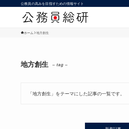
公務員の高みを目指すための情報サイト
ホーム
地方創生
地方創生
– tag –
「地方創生」をテーマにした記事の一覧です。
新着記事