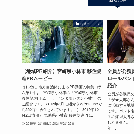
行政ニュース
【地域PR紹介】宮崎県小林市 移住促
全員が公務
進PRムービー
ロールバン
紹介
はじめに 地方自治体によるPR動画の特集コラ
ム第1回は、宮崎県小林市の「宮崎県小林市
全員が公務員
移住促進PRムービー "ンダモシタン小林"」の
「ザ★太郎さ
ご紹介です。 2015年8月に紹介されYoutubeで
に活動する地
約260万回再生されています。（＊2019年10
です。バンド
月2日情報） 宮崎県小林市 移住促進PR...
スの海堀太郎
しれません。 
2019年12月6日
2021年2月25日
年、...