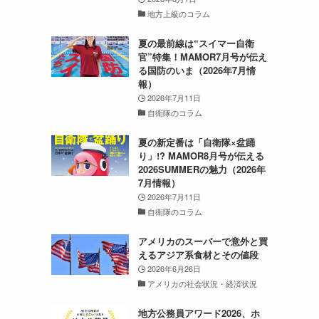
地方上級のコラム
夏の最前線は“スイマー自衛
官”特集！MAMOR7月号が伝え
る国防のいま（2026年7月情
報）
2026年7月11日
自衛隊のコラム
夏の新定番は「自衛隊×盆踊
り」!? MAMOR8月号が伝える
2026SUMMERの魅力（2026年
7月情報）
2026年7月11日
自衛隊のコラム
アメリカのスーパーで意外と買
えるアジア系食材とその値段
2026年6月26日
アメリカの社会状況・経済状況
地方公務員アワード2026、ホ