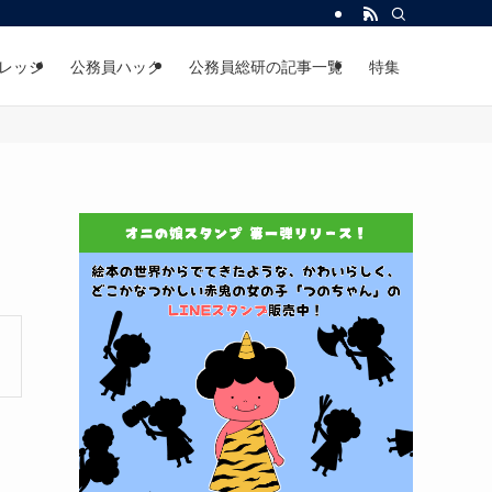
レッジ
公務員ハック
公務員総研の記事一覧
特集