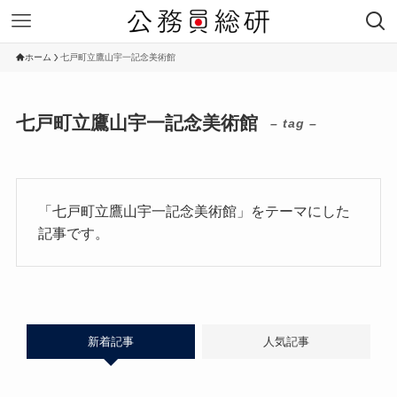
ホーム
七戸町立鷹山宇一記念美術館
七戸町立鷹山宇一記念美術館
– tag –
「七戸町立鷹山宇一記念美術館」をテーマにした
記事です。
新着記事
人気記事