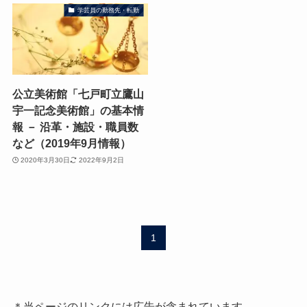
学芸員の勤務先・転勤
公立美術館「七戸町立鷹山
宇一記念美術館」の基本情
報 － 沿革・施設・職員数
など（2019年9月情報）
2020年3月30日
2022年9月2日
1
＊当ページのリンクには広告が含まれています