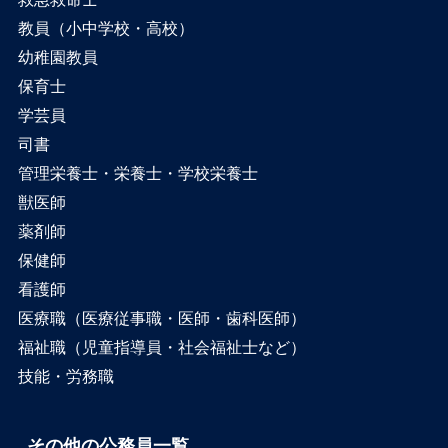
教員（小中学校・高校）
幼稚園教員
保育士
学芸員
司書
管理栄養士・栄養士・学校栄養士
獣医師
薬剤師
保健師
看護師
医療職（医療従事職・医師・歯科医師）
福祉職（児童指導員・社会福祉士など）
技能・労務職
その他の公務員一覧