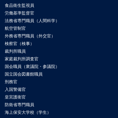
食品衛生監視員
労働基準監督官
法務省専門職員（人間科学）
航空管制官
外務省専門職員（外交官）
検察官（検事）
裁判所職員
家庭裁判所調査官
国会職員（衆議院・参議院）
国立国会図書館職員
刑務官
入国警備官
皇宮護衛官
防衛省専門職員
海上保安大学校（学生）