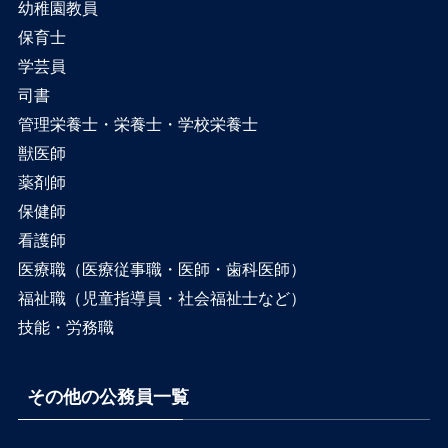
幼稚園教員
保育士
学芸員
司書
管理栄養士・栄養士・学校栄養士
獣医師
薬剤師
保健師
看護師
医療職（医療従事職・医師・歯科医師）
福祉職（児童指導員・社会福祉士など）
技能・労務職
その他の公務員一覧