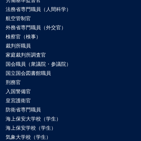
法務省専門職員（人間科学）
航空管制官
外務省専門職員（外交官）
検察官（検事）
裁判所職員
家庭裁判所調査官
国会職員（衆議院・参議院）
国立国会図書館職員
刑務官
入国警備官
皇宮護衛官
防衛省専門職員
海上保安大学校（学生）
海上保安学校（学生）
気象大学校（学生）