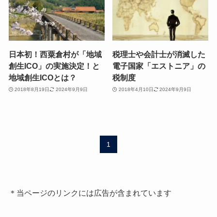
日本初！西粟倉村が「地域
税理士や会計士が消滅した
創生ICO」の実施決定！と
電子国家「エストニア」の
地域創生ICOとは？
税制度
2018年8月19日
2024年9月9日
2018年4月10日
2024年9月9日
1
＊当ページのリンクには広告が含まれています