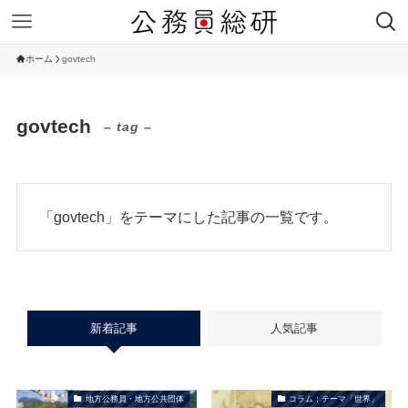
ホーム
govtech
govtech
– tag –
「govtech」をテーマにした記事の一覧です。
新着記事
人気記事
地方公務員・地方公共団体
コラム：テーマ「世界」