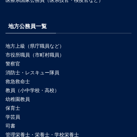
医療系国家公務員（医系技官・検疫官など）
地方公務員一覧
地方上級（県庁職員など）
市役所職員（市町村職員）
警察官
消防士・レスキュー隊員
救急救命士
教員（小中学校・高校）
幼稚園教員
保育士
学芸員
司書
管理栄養士・栄養士・学校栄養士