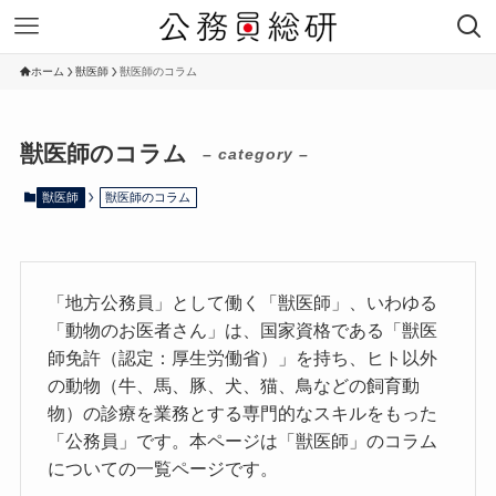
ホーム
獣医師
獣医師のコラム
獣医師のコラム
– category –
獣医師
獣医師のコラム
「地方公務員」として働く「獣医師」、いわゆる
「動物のお医者さん」は、国家資格である「獣医
師免許（認定：厚生労働省）」を持ち、ヒト以外
の動物（牛、馬、豚、犬、猫、鳥などの飼育動
物）の診療を業務とする専門的なスキルをもった
「公務員」です。本ページは「獣医師」のコラム
についての一覧ページです。