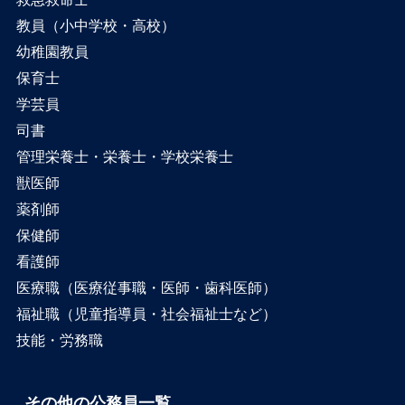
教員（小中学校・高校）
幼稚園教員
保育士
学芸員
司書
管理栄養士・栄養士・学校栄養士
獣医師
薬剤師
保健師
看護師
医療職（医療従事職・医師・歯科医師）
福祉職（児童指導員・社会福祉士など）
技能・労務職
その他の公務員一覧