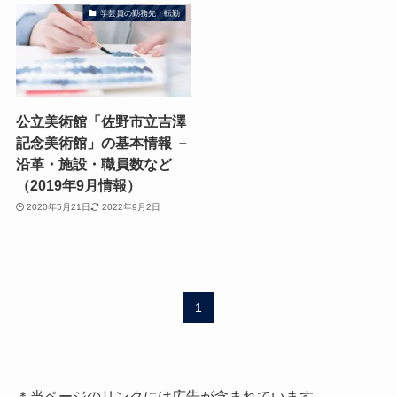
学芸員の勤務先・転勤
公立美術館「佐野市立吉澤
記念美術館」の基本情報 －
沿革・施設・職員数など
（2019年9月情報）
2020年5月21日
2022年9月2日
1
＊当ページのリンクには広告が含まれています