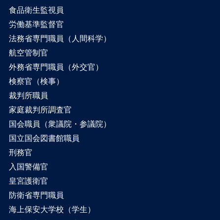
食品衛生監視員
労働基準監督官
法務省専門職員（人間科学）
航空管制官
外務省専門職員（外交官）
検察官（検事）
裁判所職員
家庭裁判所調査官
国会職員（衆議院・参議院）
国立国会図書館職員
刑務官
入国警備官
皇宮護衛官
防衛省専門職員
海上保安大学校（学生）