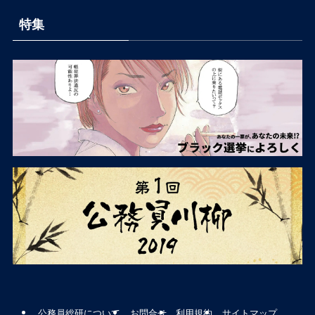
特集
公務員総研について
お問合せ
利用規約
サイトマップ