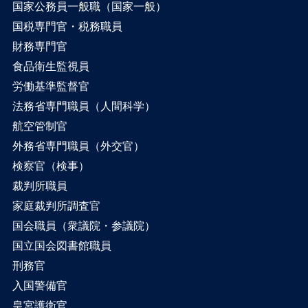
国家公務員一般職（国家一般）
国税専門官・税務職員
財務専門官
食品衛生監視員
労働基準監督官
法務省専門職員（人間科学）
航空管制官
外務省専門職員（外交官）
検察官（検事）
裁判所職員
家庭裁判所調査官
国会職員（衆議院・参議院）
国立国会図書館職員
刑務官
入国警備官
皇宮護衛官