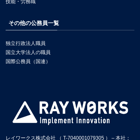
技能・労務職
その他の公務員一覧
独立行政法人職員
国立大学法人の職員
国際公務員（国連）
レイワークス株式会社 （ T-7040001079305 ） – 本社：