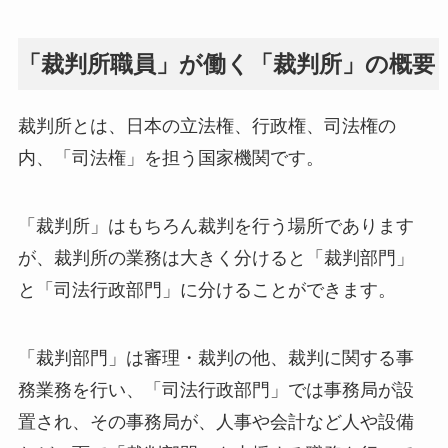
「裁判所職員」が働く「裁判所」の概要
裁判所とは、日本の立法権、行政権、司法権の
内、「司法権」を担う国家機関です。
「裁判所」はもちろん裁判を行う場所であります
が、裁判所の業務は大きく分けると「裁判部門」
と「司法行政部門」に分けることができます。
「裁判部門」は審理・裁判の他、裁判に関する事
務業務を行い、「司法行政部門」では事務局が設
置され、その事務局が、人事や会計など人や設備