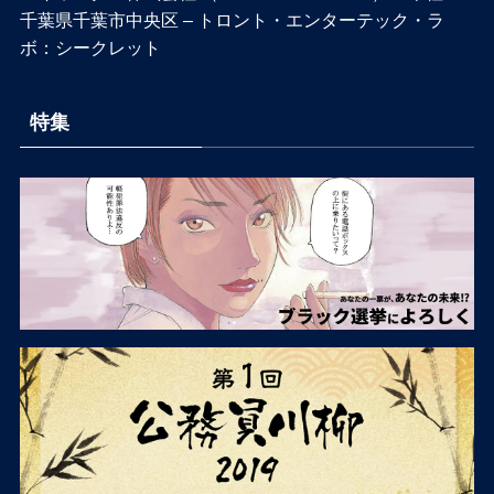
千葉県千葉市中央区 – トロント・エンターテック・ラ
ボ：シークレット
特集