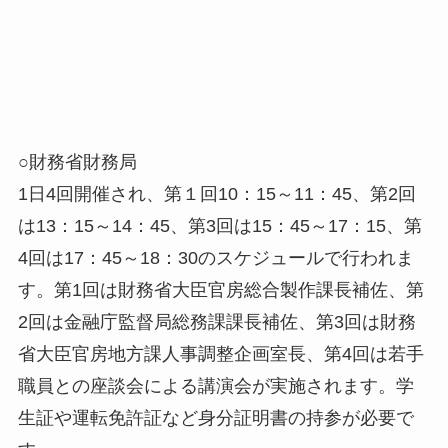
○財務省財務局
1日4回開催され、第１回10：15～11：45、第2回
は13：15～14：45、第3回は15：45～17：15、第
4回は17：45～18：30のスケジュールで行われま
す。第1回は財務省大臣官房総合製作課長補佐、第
2回は金融庁監督局総務課課長補佐、第3回は財務
省大臣官房地方課人事調整企画室長、第4回は若手
職員との座談会による講演会が実施されます。学
生証や運転免許証など身分証明書の持参が必要で