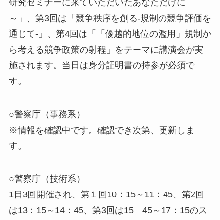
研究セミナーに来ていただいたあなただけに
～」、第3回は「競争秩序を創る-規制の競争評価を
通じて-」、第4回は「「優越的地位の濫用」規制か
ら考える競争政策の射程」をテーマに講演会が実
施されます。当日は身分証明書の持参が必須で
す。
○警察庁（事務系）
※情報を確認中です。確認でき次第、更新しま
す。
○警察庁（技術系）
1日3回開催され、第１回10：15～11：45、第2回
は13：15～14：45、第3回は15：45～17：15のス