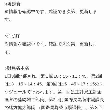
○総務省
※情報を確認中です。確認でき次第、更新しま
す。
○消防庁
※情報を確認中です。確認でき次第、更新しま
す。
○財務省本省
1日3回開催され、第１回10：15～11：45、第2回
は13：15～14：45、第3回は15：45～17：15のス
ケジュールで行われます。第１回は主計局主計企
画官の藤﨑雄二郎氏、第2回は国際局為替市場課長
の緒方健太郎氏 （国際局為替市場課長）、第３回