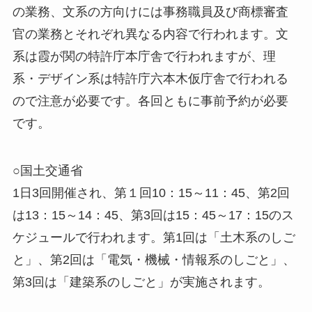
の業務、文系の方向けには事務職員及び商標審査
官の業務とそれぞれ異なる内容で行われます。文
系は霞が関の特許庁本庁舎で行われますが、理
系・デザイン系は特許庁六本木仮庁舎で行われる
ので注意が必要です。各回ともに事前予約が必要
です。
○国土交通省
1日3回開催され、第１回10：15～11：45、第2回
は13：15～14：45、第3回は15：45～17：15のス
ケジュールで行われます。第1回は「土木系のしご
と」、第2回は「電気・機械・情報系のしごと」、
第3回は「建築系のしごと」が実施されます。