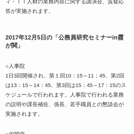
ィ・ＩＴ人材の業務内容に関する講演会、質疑応
答が実施されます。
2017年12月5日の「公務員研究セミナーin霞
が関」
○人事院
1日3回開催され、第１回10：15～11：45、第2回
は13：15～14：45、第3回は15：45～17：15のス
ケジュールで行われます。人事院で行われる業務
の説明や課長補佐、係長、若手職員との懇談会が
実施されます。