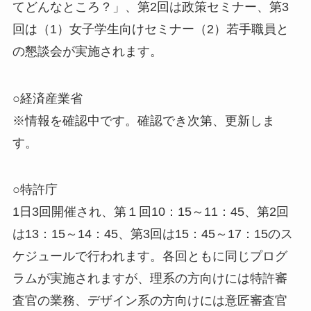
てどんなところ？」、第2回は政策セミナー、第3
回は（1）女子学生向けセミナー（2）若手職員と
の懇談会が実施されます。
○経済産業省
※情報を確認中です。確認でき次第、更新しま
す。
○特許庁
1日3回開催され、第１回10：15～11：45、第2回
は13：15～14：45、第3回は15：45～17：15のス
ケジュールで行われます。各回ともに同じプログ
ラムが実施されますが、理系の方向けには特許審
査官の業務、デザイン系の方向けには意匠審査官