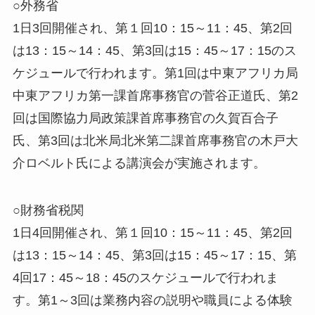
○外務省
1日3回開催され、第１回10：15～11：45、第2回
は13：15～14：45、第3回は15：45～17：15のス
ケジュールで行われます。第1回は中東アフリカ局
中東アフリカ第一課首席事務官の菅谷正道氏、第2
回は国際協力局政策課首席事務官の久賀百合子
氏、第3回は北米局北米第二課首席事務官の木戸大
介ロベルト氏による講演会が実施されます。
○財務省税関
1日4回開催され、第１回10：15～11：45、第2回
は13：15～14：45、第3回は15：45～17：15、第
4回17：45～18：45のスケジュールで行われま
す。第1～3回は業務内容の説明や職員による体験