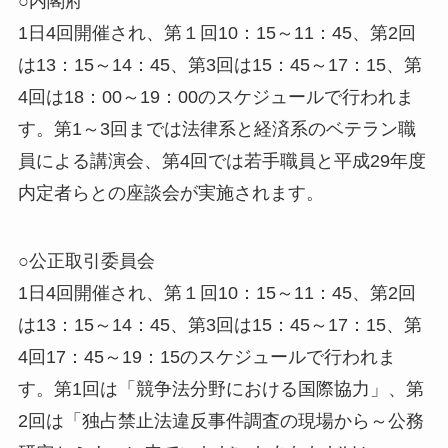
○内閣府
1日4回開催され、第１回10：15～11：45、第2回
は13：15～14：45、第3回は15：45～17：15、第
4回は18：00～19：00のスケジュールで行われま
す。第1～3回までは法律系と経済系のベテラン職
員による講演会、第4回では若手職員と平成29年度
内定者らとの座談会が実施されます。
○公正取引委員会
1日4回開催され、第１回10：15～11：45、第2回
は13：15～14：45、第3回は15：45～17：15、第
4回17：45～19：15のスケジュールで行われま
す。第1回は「競争法分野における国際協力」、第
2回は「独占禁止法違反事件調査の現場から～公務