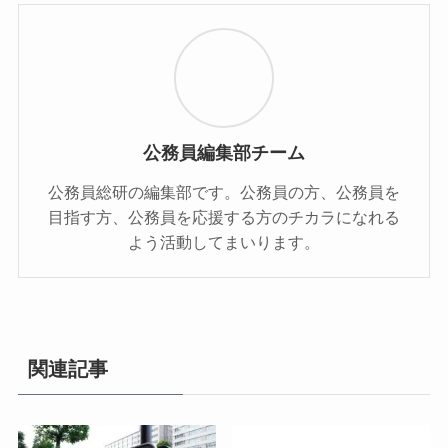
公務員編集部チーム
公務員総研の編集部です。公務員の方、公務員を
目指す方、公務員を応援する方のチカラになれる
よう活動してまいります。
関連記事