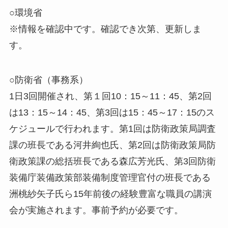
○環境省
※情報を確認中です。確認でき次第、更新しま
す。
○防衛省（事務系）
1日3回開催され、第１回10：15～11：45、第2回
は13：15～14：45、第3回は15：45～17：15のス
ケジュールで行われます。第1回は防衛政策局調査
課の班長である河井絢也氏、第2回は防衛政策局防
衛政策課の総括班長である森広芳光氏、第3回防衛
装備庁装備政策部装備制度管理官付の班長である
洲桃紗矢子氏ら15年前後の経験豊富な職員の講演
会が実施されます。事前予約が必要です。