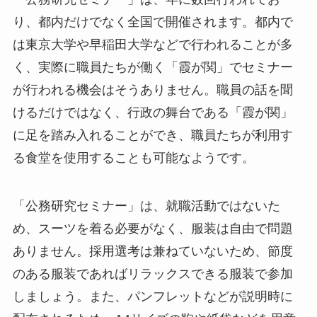
り、都内だけでなく全国で開催されます。都内で
は東京大学や早稲田大学などで行われることが多
く、実際に職員たちが働く「霞が関」でセミナー
が行われる機会はそうありません。職員の話を聞
けるだけではなく、行政の舞台である「霞が関」
に足を踏み入れることができ、職員たちが利用す
る食堂を使用することも可能なようです。
「公務研究セミナー」は、就職活動ではないた
め、スーツを着る必要がなく、服装は自由で問題
ありません。採用選考は兼ねていないため、節度
のある服装であればリラックスできる服装で参加
しましょう。また、パンフレットなどが説明時に