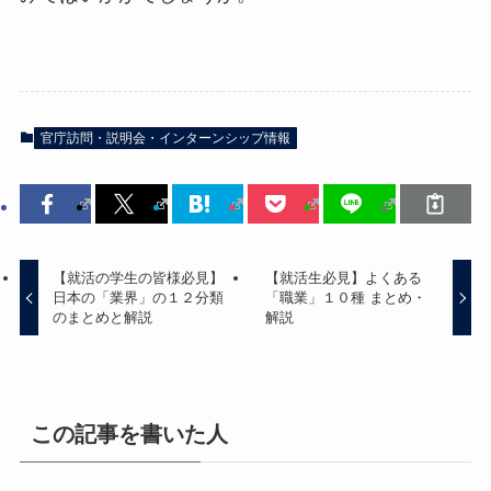
官庁訪問・説明会・インターンシップ情報
【就活の学生の皆様必見】
【就活生必見】よくある
日本の「業界」の１２分類
「職業」１０種 まとめ・
のまとめと解説
解説
この記事を書いた人