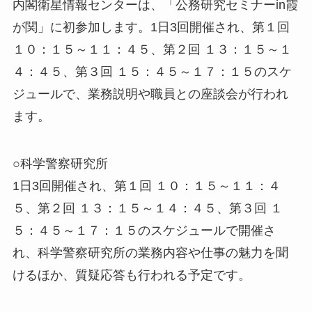
内閣衛星情報センターは、「公務研究セミナーin霞
が関」に初参加します。1日3回開催され、第１回
１０：１５～１１：４５、第２回 １３：１５～１
４：４５、第３回 １５：４５～１７：１５のスケ
ジュールで、業務説明や職員との座談会が行われ
ます。
○科学警察研究所
1日3回開催され、第１回 １０：１５～１１：４
５、第２回 １３：１５～１４：４５、第３回 １
５：４５～１７：１５のスケジュールで開催さ
れ、科学警察研究所の業務内容や仕事の魅力を聞
けるほか、質疑応答も行われる予定です。