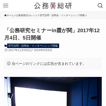
ホーム
公務員就活カレッジ
官庁訪問・説明会・インターンシップ情報
「公務研究セミナーin霞が関」2017年12
月4日、5日開催
官庁訪問・説明会・インターンシップ情報
2017年11月30日
2024年9月9日
当ページのリンクには広告が含まれています。