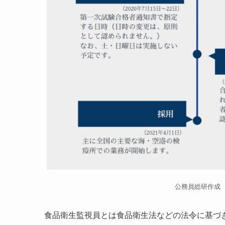
公務員総研作成
食品衛生監視員とは食品衛生法などの法令に基づ