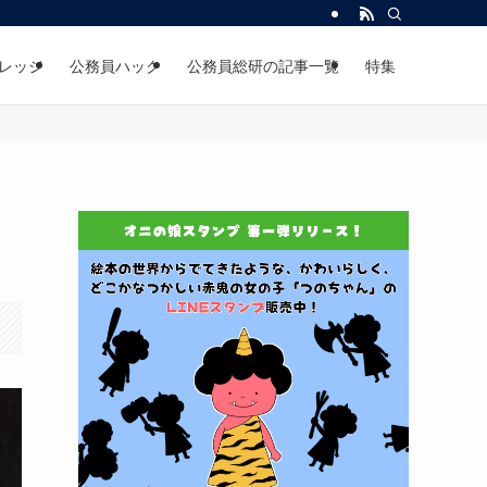
レッジ
公務員ハック
公務員総研の記事一覧
特集