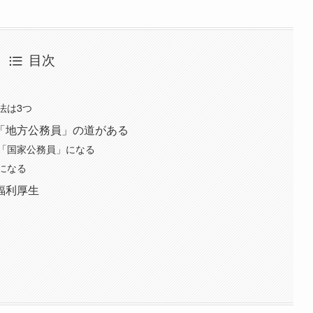
目次
法は3つ
「地方公務員」の道がある
「国家公務員」になる
になる
福利厚生