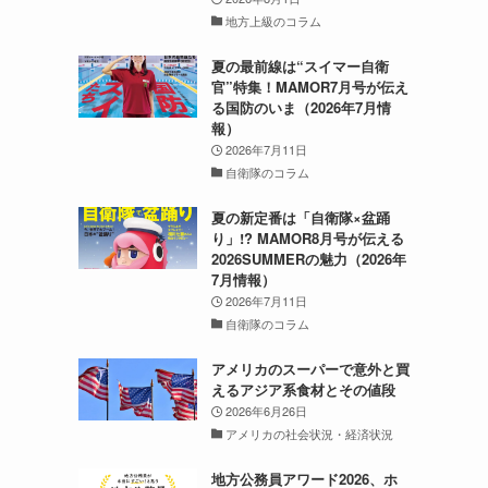
地方上級のコラム
夏の最前線は“スイマー自衛
官”特集！MAMOR7月号が伝え
る国防のいま（2026年7月情
報）
2026年7月11日
自衛隊のコラム
夏の新定番は「自衛隊×盆踊
り」!? MAMOR8月号が伝える
2026SUMMERの魅力（2026年
7月情報）
2026年7月11日
自衛隊のコラム
アメリカのスーパーで意外と買
えるアジア系食材とその値段
2026年6月26日
アメリカの社会状況・経済状況
地方公務員アワード2026、ホ