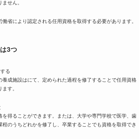
りません。
労働省により認定される任用資格を取得する必要があります。
は3つ
了する
の養成施設はにて、定められた過程を修了することで任用資格
ります。
と
格を得ることができます。または、大学や専門学校で医学、歯
課程のうちどれかを修了し、卒業することでも資格を取得でき