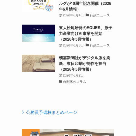
ルグが10周年記念開催（2026
年6月情報）
2026年6月4日
行政ニュース
東大松尾研発のEQUES、原子
力産業向けAI事業を開始
（2026年5月情報）
2026年6月3日
行政ニュース
朝雲新聞社がデジタル版を刷
新、東日印刷が制作を担当
（2026年5月情報）
2026年6月2日
自衛隊のコラム
》公務員予備校まとめページ