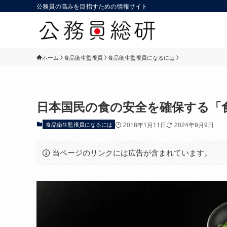
公務員の高みを目指すための情報サイト
ホーム
食品衛生監視員
食品衛生監視員になるには
日本国民の食の安全を確保する「
食品衛生監視員になるには
2018年1月11日
2024年9月9日
当ページのリンクには広告が含まれています。