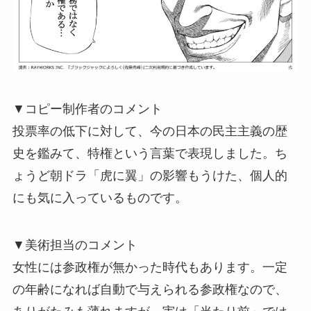
▼コピー制作者のコメント
投票率の低下に対して、今の日本の民主主義の歴
史を鑑みて、特権という言葉で表現しました。ち
ょうど朝ドラ「虎に翼」の影響もうけた、個人的
にも気に入っているものです。
▼美術担当のコメント
女性には参政権が無かった時代もあります。一定
の年齢になれば自動で与えられる参政権なので、