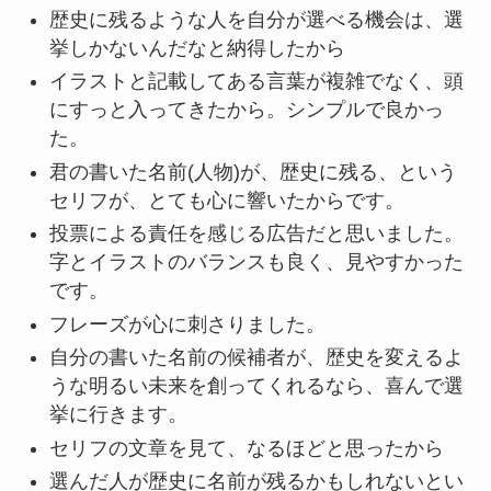
歴史に残るような人を自分が選べる機会は、選
挙しかないんだなと納得したから
イラストと記載してある言葉が複雑でなく、頭
にすっと入ってきたから。シンプルで良かっ
た。
君の書いた名前(人物)が、歴史に残る、という
セリフが、とても心に響いたからです。
投票による責任を感じる広告だと思いました。
字とイラストのバランスも良く、見やすかった
です。
フレーズが心に刺さりました。
自分の書いた名前の候補者が、歴史を変えるよ
うな明るい未来を創ってくれるなら、喜んで選
挙に行きます。
セリフの文章を見て、なるほどと思ったから
選んだ人が歴史に名前が残るかもしれないとい