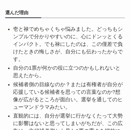
選んだ理由
壱と禄でめちゃくちゃ悩みました。どっちもシ
ンプルで分かりやすいのに、心にドンッとくる
インパクト。でも禄にしたのは、この僅差で負
けたときの悔しさが、自分にも伝わったからで
す。
自分の1票が何かの役に立つのかもしれないと
思えたから。
候補者側の目線なのか？または有権者が自分が
応援している候補者を思っての言葉なのか?想
像が広がるところが面白い。選挙を通してのヒ
ューマンドラマみたい。
直観的には、自分が選挙に行かなくたって大勢
に影響はないと思ってしまいがちだが、この広