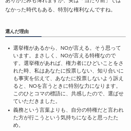
ありがたみも薄れますが、実は「当たり前」では
なかった時代もある、特別な権利なんですね。
選んだ理由
選挙権があるから、NOが言える。そう思って
います。まさしく、NOが言える特権なので
す。選挙権があれば、権力者にひどいことをさ
れた時、私はあなたに投票しない、知り合いに
も事実を伝えて、あなたに投票しないよう訴え
ると、NOを言うときに特別な力になります。
このひとコマの標語に、共感したので、選ばせ
ていただきました。
義務という言葉よりも、自分の特権だと言われ
た方が行こうという気持ちになると思ったた
め。