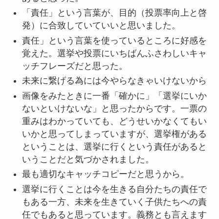
「責任」という言葉が、目的（投票率向上と啓
発）に合致していていいと思いました。
責任」という言葉を使っているところに好感を
覚えた。選挙や投票にいちばんふさわしいキャ
ッチフレーズだと思った。
未来に繋げる為には今やらなきゃいけないから
画像をみたときに一番「確かに」「選挙にいか
ないといけないな」と思ったからです。一票の
重みはわかっていても、どうせいかなくてもい
いかと思ってしまっていますが、選挙権がある
ということは、選挙に行くという責任があると
いうことだと気づかされました。
最も適切なキャッチコピーだと思うから。
選挙に行くことは今を生きる自分たちの責任で
もある一方、未来を生きていく子供たちへの責
任でもあると思っています。義務とも言えます