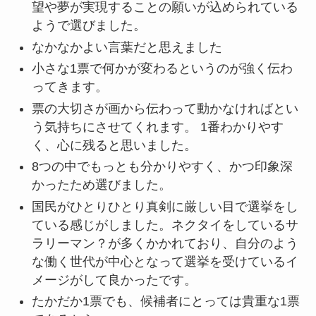
望や夢が実現することの願いが込められている
ようで選びました。
なかなかよい言葉だと思えました
小さな1票で何かが変わるというのが強く伝わ
ってきます。
票の大切さが画から伝わって動かなければとい
う気持ちにさせてくれます。 1番わかりやす
く、心に残ると思いました。
8つの中でもっとも分かりやすく、かつ印象深
かったため選びました。
国民がひとりひとり真剣に厳しい目で選挙をし
ている感じがしました。ネクタイをしているサ
ラリーマン？が多くかかれており、自分のよう
な働く世代が中心となって選挙を受けているイ
メージがして良かったです。
たかだか1票でも、候補者にとっては貴重な1票