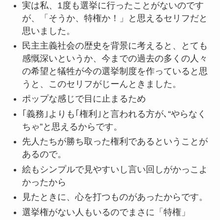
実は私、1度も選挙に行ったことがないのです
が、「そうか、特権か！」と思えるセリフだと
思いました。
民主主義社会の歴史を背景に考えると、とても
感慨深いというか、今までの過去の多くの人々
の希望と犠牲が今の選挙制度を作っていると思
うと、このセリフがじーんときました。
ポップな感じで目に止まるため
｢義務｣よりも｢権利｣と言われる方が､“やらなく
ちゃ”と思えるからです。
先人たちが勝ち取った権利であるということが
あるので。
絵もシンプルで見やすいし言い回しがかっこよ
かったから
見たときに、心を打つものがあったからです。
選挙権がない人もいるのでまさに「特権」