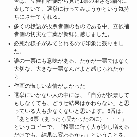
告は、立候補者側から見た1票の重さを端的に
表していて、選挙に行ってみようかという気持
ちにさせてくれる。
多くの標語が投票者側のものである中、立候補
者側の切実な言葉が新鮮に感じました。
必死な様子がみてとれるので印象に残りまし
た。
誰の一票にも意味がある、たかが一票ではなく
大切な、大きな一票なんだよと感じられたか
ら。
作画の悔しい表情がよかった
選挙にいかない人の中には、「自分が投票して
もしなくても、どうせ結果はかわらない」と思
っている人も少なくないと思います。6番は、
「あと6票（あったら受かったのに）・・・」
というコピーで、「投票に行く人が少し増える
だけでも、結果は変わるかも」ということを、