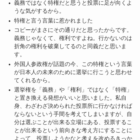
義務ではなく特権だと思うと投票に足が向くよ
うな気がするから。
特権と言う言葉に惹かれました
コピーがまさにその通りだと思ったからです。
義務じゃなくて、権利ですよね。行かないのは
折角の権利を破棄してるのと同義だと思いま
す。
外国人参政権が話題の今、この特権という言葉
が日本人の未来のために選挙に行こうと思わせ
てくれるから。
選挙権を「義務」や「権利」ではなく「特権」
と置き換える発想がいいと思いました。私自
身、わざわざ決められた投票所に行かなければ
ならないという手間を考えてしまいますが、自
分は選ぶことが出来る立場にある、投票するこ
とが出来るという前向きな考え方にすることに
よって、投票しようかなと考えを改めるきっか