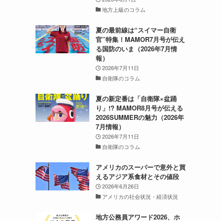
地方上級のコラム
夏の最前線は“スイマー自衛
官”特集！MAMOR7月号が伝え
る国防のいま（2026年7月情
報）
2026年7月11日
自衛隊のコラム
夏の新定番は「自衛隊×盆踊
り」!? MAMOR8月号が伝える
2026SUMMERの魅力（2026年
7月情報）
2026年7月11日
自衛隊のコラム
アメリカのスーパーで意外と買
えるアジア系食材とその値段
2026年6月26日
アメリカの社会状況・経済状況
地方公務員アワード2026、ホ