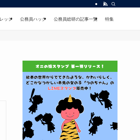
レッジ
公務員ハック
公務員総研の記事一覧
特集