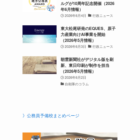
ルグが10周年記念開催（2026
年6月情報）
2026年6月4日
行政ニュース
東大松尾研発のEQUES、原子
力産業向けAI事業を開始
（2026年5月情報）
2026年6月3日
行政ニュース
朝雲新聞社がデジタル版を刷
新、東日印刷が制作を担当
（2026年5月情報）
2026年6月2日
自衛隊のコラム
》公務員予備校まとめページ