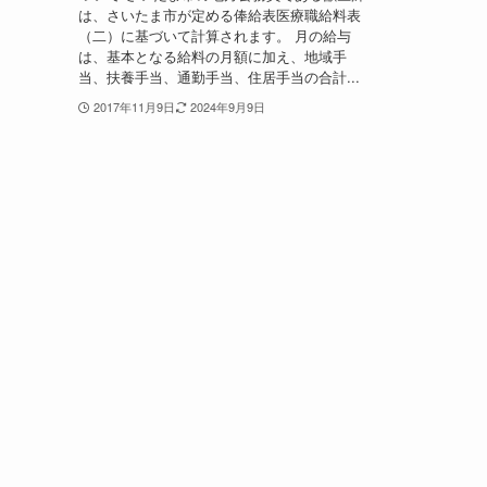
は、さいたま市が定める俸給表医療職給料表
（二）に基づいて計算されます。 月の給与
は、基本となる給料の月額に加え、地域手
当、扶養手当、通勤手当、住居手当の合計...
2017年11月9日
2024年9月9日