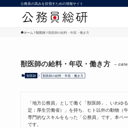
公務員の高みを目指すための情報サイト
ホーム
獣医師
獣医師の給料・年収・働き方
獣医師の給料・年収・働き方
– cate
獣医師
獣医師の給料・年収・働き方
「地方公務員」として働く「獣医師」、いわゆ
定：厚生労働省）」を持ち、ヒト以外の動物（
専門的なスキルをもった「公務員」です。本ペ
です。