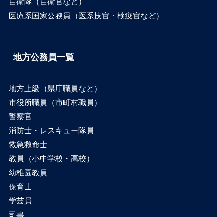
自衛隊（自衛官など）
医療系国家公務員（医系技官・検疫官など）
地方公務員一覧
地方上級（県庁職員など）
市役所職員（市町村職員）
警察官
消防士・レスキュー隊員
救急救命士
教員（小中学校・高校）
幼稚園教員
保育士
学芸員
司書