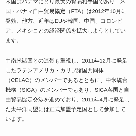
米国はパナマにとり最大の貿易相手国であり、米
国・パナマ自由貿易協定（FTA）は2012年10月に
発効、他方、近年はEUや韓国、中国、コロンビ
ア、メキシコとの経済関係を拡大しようとしてい
ます。
中南米諸国との連帯も重視し、2011年12月に発足
したラテンアメリカ・カリブ諸国共同体
（CELAC）のメンバーであるとともに、中米統合
機構（SICA）のメンバーでもあり、SICA各国と自
由貿易協定交渉を進めており、2011年4月に発足し
た太平洋同盟には正式加盟予定国として参加して
います。