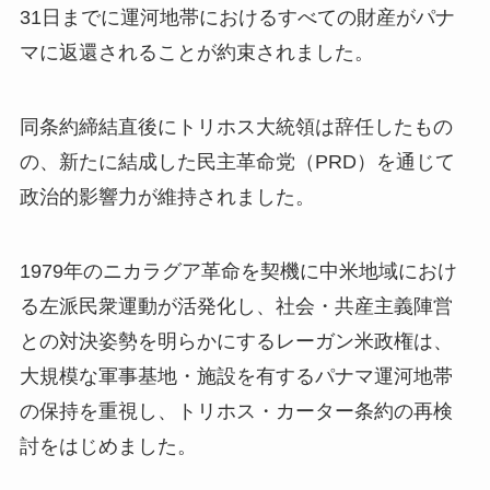
31日までに運河地帯におけるすべての財産がパナ
マに返還されることが約束されました。
同条約締結直後にトリホス大統領は辞任したもの
の、新たに結成した民主革命党（PRD）を通じて
政治的影響力が維持されました。
1979年のニカラグア革命を契機に中米地域におけ
る左派民衆運動が活発化し、社会・共産主義陣営
との対決姿勢を明らかにするレーガン米政権は、
大規模な軍事基地・施設を有するパナマ運河地帯
の保持を重視し、トリホス・カーター条約の再検
討をはじめました。