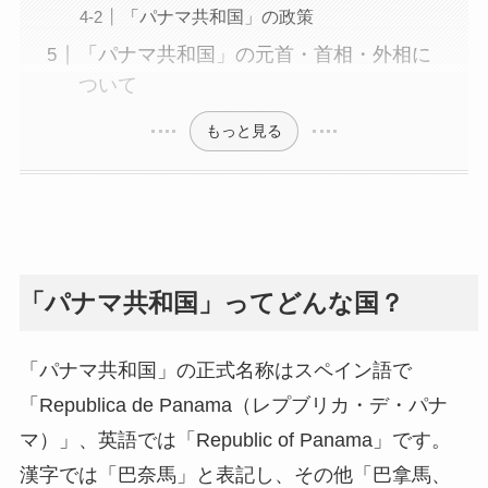
「パナマ共和国」の政策
「パナマ共和国」の元首・首相・外相に
ついて
もっと見る
「パナマ共和国」ってどんな国？
「パナマ共和国」の正式名称はスペイン語で
「Republica de Panama（レプブリカ・デ・パナ
マ）」、英語では「Republic of Panama」です。
漢字では「巴奈馬」と表記し、その他「巴拿馬、