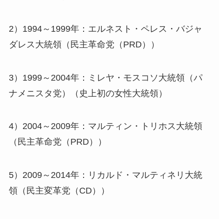
2）1994～1999年：エルネスト・ペレス・バジャ
ダレス大統領（民主革命党（PRD））
3）1999～2004年：ミレヤ・モスコソ大統領（パ
ナメニスタ党）（史上初の女性大統領）
4）2004～2009年：マルティン・トリホス大統領
（民主革命党（PRD））
5）2009～2014年：リカルド・マルティネリ大統
領（民主変革党（CD））