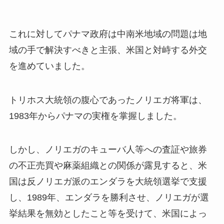
これに対してパナマ政府は中南米地域の問題は地
域の手で解決すべきと主張、米国と対峙する外交
を進めていました。
トリホス大統領の腹心であったノリエガ将軍は、
1983年からパナマの実権を掌握しました。
しかし、ノリエガのキューバ人等への査証や旅券
の不正売買や麻薬組織との関係が露見すると、米
国は反ノリエガ派のエンダラを大統領選挙で支援
し、1989年、エンダラを勝利させ、ノリエガが選
挙結果を無効としたこと等を受けて、米国によっ