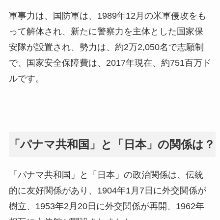
軍事力は、国防軍は、1989年12月の米軍侵攻をも
って解体され、新たに警察力を主体とした国家保
安隊が設置され、勢力は、約2万2,050名で志願制
で、国家安全保障費は、2017年現在、約751百万ド
ルです。
「パナマ共和国」と「日本」の関係は？
「パナマ共和国」と「日本」の政治関係は、伝統
的に友好関係があり、1904年1月7日に外交関係が
樹立、1953年2月20日に外交関係が再開、1962年