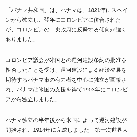
「パナマ共和国」は、パナマは、1821年にスペイ
ンから独立し、翌年にコロンビアに併合された
が、コロンビアの中央政府に反発する傾向が強く
ありました。
コロンビア議会が米国との運河建設条約の批准を
拒否したことを受け、運河建設による経済発展を
期待するパナマ市の有力者を中心に独立が画策さ
れ、パナマは米国の支援を得て1903年にコロンビ
アから独立しました。
パナマ独立の半年後から米国によって運河建設が
開始され、1914年に完成しました。第一次世界大