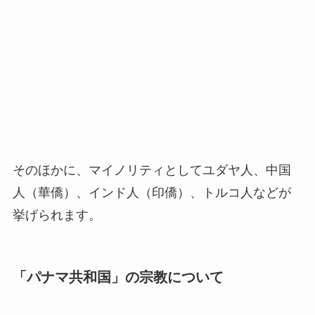
そのほかに、マイノリティとしてユダヤ人、中国
人（華僑）、インド人（印僑）、トルコ人などが
挙げられます。
「パナマ共和国」の宗教について