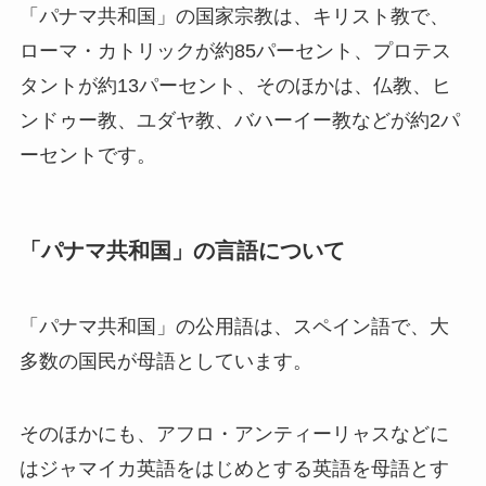
「パナマ共和国」の国家宗教は、キリスト教で、
ローマ・カトリックが約85パーセント、プロテス
タントが約13パーセント、そのほかは、仏教、ヒ
ンドゥー教、ユダヤ教、バハーイー教などが約2パ
ーセントです。
「パナマ共和国」の言語について
「パナマ共和国」の公用語は、スペイン語で、大
多数の国民が母語としています。
そのほかにも、アフロ・アンティーリャスなどに
はジャマイカ英語をはじめとする英語を母語とす