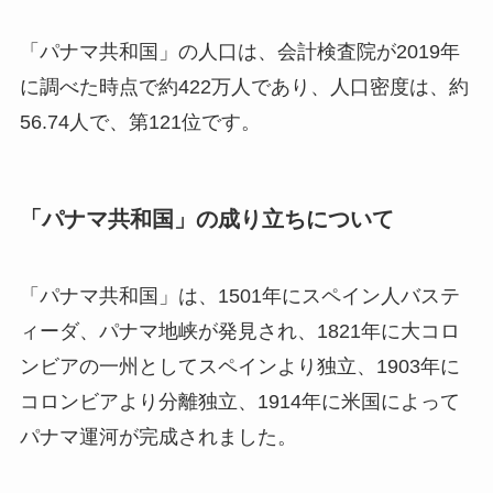
「パナマ共和国」の人口は、会計検査院が2019年
に調べた時点で約422万人であり、人口密度は、約
56.74人で、第121位です。
「パナマ共和国」の成り立ちについて
「パナマ共和国」は、1501年にスペイン人バステ
ィーダ、パナマ地峡が発見され、1821年に大コロ
ンビアの一州としてスペインより独立、1903年に
コロンビアより分離独立、1914年に米国によって
パナマ運河が完成されました。