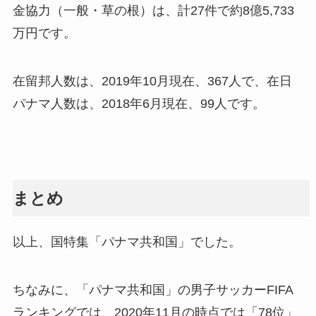
金協力（一般・草の根）は、計27件で約8億5,733
万円です。
在留邦人数は、2019年10月現在、367人で、在日
パナマ人数は、2018年6月現在、99人です。
まとめ
以上、国特集「パナマ共和国」でした。
ちなみに、「パナマ共和国」の男子サッカーFIFA
ランキングでは、2020年11月の時点では「78位」