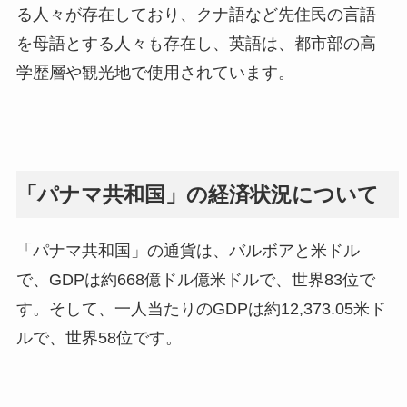
る人々が存在しており、クナ語など先住民の言語
を母語とする人々も存在し、英語は、都市部の高
学歴層や観光地で使用されています。
「パナマ共和国」の経済状況について
「パナマ共和国」の通貨は、バルボアと米ドル
で、GDPは約668億ドル億米ドルで、世界83位で
す。そして、一人当たりのGDPは約12,373.05米ド
ルで、世界58位です。