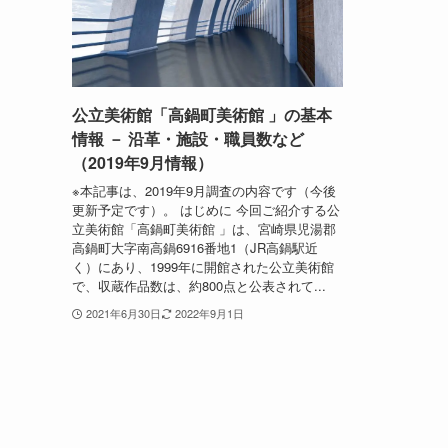
公立美術館「高鍋町美術館 」の基本
情報 － 沿革・施設・職員数など
（2019年9月情報）
※本記事は、2019年9月調査の内容です（今後
更新予定です）。 はじめに 今回ご紹介する公
立美術館「高鍋町美術館 」は、宮崎県児湯郡
高鍋町大字南高鍋6916番地1（JR高鍋駅近
く）にあり、1999年に開館された公立美術館
で、収蔵作品数は、約800点と公表されて...
2021年6月30日
2022年9月1日