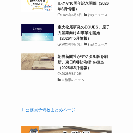
ルグが10周年記念開催（2026
年6月情報）
2026年6月4日
行政ニュース
東大松尾研発のEQUES、原子
力産業向けAI事業を開始
（2026年5月情報）
2026年6月3日
行政ニュース
朝雲新聞社がデジタル版を刷
新、東日印刷が制作を担当
（2026年5月情報）
2026年6月2日
自衛隊のコラム
》公務員予備校まとめページ