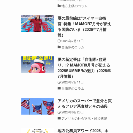
地方上級のコラム
夏の最前線は“スイマー自衛
官”特集！MAMOR7月号が伝え
る国防のいま（2026年7月情
報）
2026年7月11日
自衛隊のコラム
夏の新定番は「自衛隊×盆踊
り」!? MAMOR8月号が伝える
2026SUMMERの魅力（2026年
7月情報）
2026年7月11日
自衛隊のコラム
アメリカのスーパーで意外と買
えるアジア系食材とその値段
2026年6月26日
アメリカの社会状況・経済状況
地方公務員アワード2026、ホ