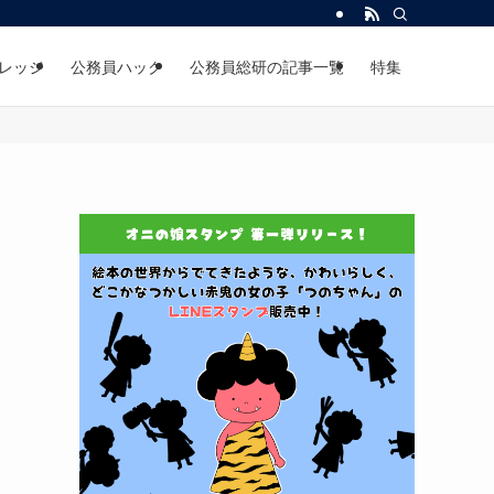
レッジ
公務員ハック
公務員総研の記事一覧
特集