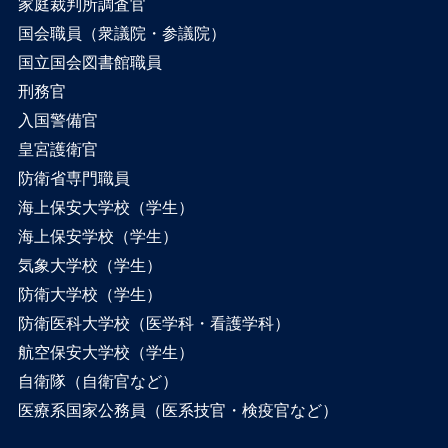
家庭裁判所調査官
国会職員（衆議院・参議院）
国立国会図書館職員
刑務官
入国警備官
皇宮護衛官
防衛省専門職員
海上保安大学校（学生）
海上保安学校（学生）
気象大学校（学生）
防衛大学校（学生）
防衛医科大学校（医学科・看護学科）
航空保安大学校（学生）
自衛隊（自衛官など）
医療系国家公務員（医系技官・検疫官など）