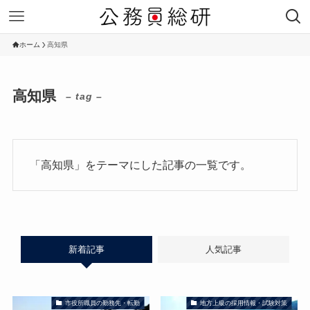
ホーム
高知県
高知県
– tag –
「高知県」をテーマにした記事の一覧です。
新着記事
人気記事
市役所職員の勤務先・転勤
地方上級の採用情報・試験対策