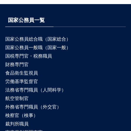
国家公務員一覧
国家公務員総合職（国家総合）
国家公務員一般職（国家一般）
国税専門官・税務職員
財務専門官
食品衛生監視員
労働基準監督官
法務省専門職員（人間科学）
航空管制官
外務省専門職員（外交官）
検察官（検事）
裁判所職員