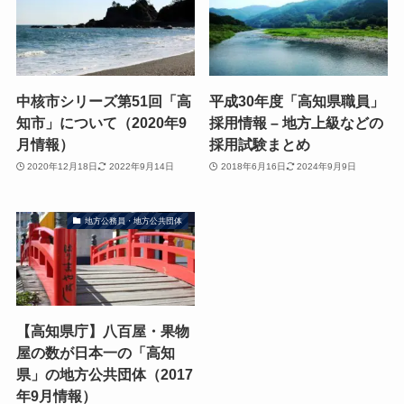
中核市シリーズ第51回「高
平成30年度「高知県職員」
知市」について（2020年9
採用情報 – 地方上級などの
月情報）
採用試験まとめ
2020年12月18日
2022年9月14日
2018年6月16日
2024年9月9日
地方公務員・地方公共団体
【高知県庁】八百屋・果物
屋の数が日本一の「高知
県」の地方公共団体（2017
年9月情報）