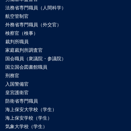
法務省専門職員（人間科学）
航空管制官
外務省専門職員（外交官）
検察官（検事）
裁判所職員
家庭裁判所調査官
国会職員（衆議院・参議院）
国立国会図書館職員
刑務官
入国警備官
皇宮護衛官
防衛省専門職員
海上保安大学校（学生）
海上保安学校（学生）
気象大学校（学生）