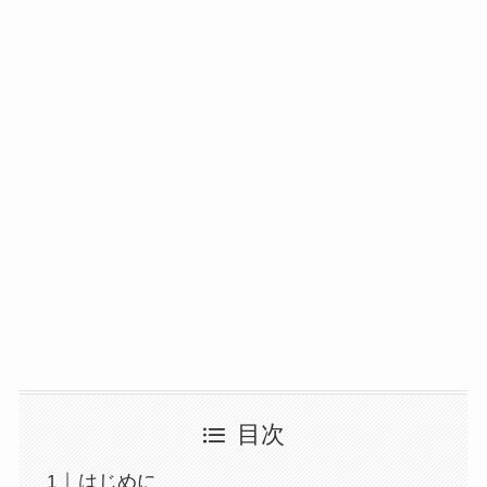
目次
はじめに