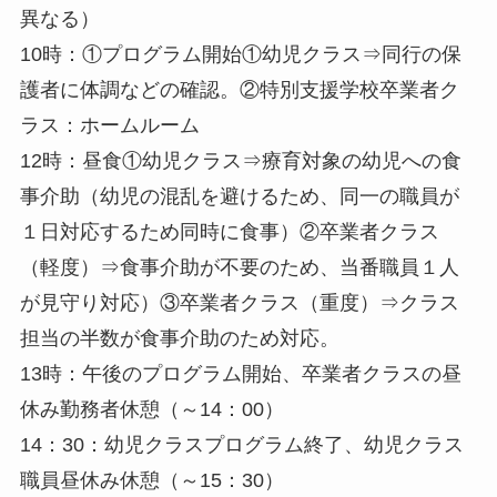
異なる）
10時：①プログラム開始①幼児クラス⇒同行の保
護者に体調などの確認。②特別支援学校卒業者ク
ラス：ホームルーム
12時：昼食①幼児クラス⇒療育対象の幼児への食
事介助（幼児の混乱を避けるため、同一の職員が
１日対応するため同時に食事）②卒業者クラス
（軽度）⇒食事介助が不要のため、当番職員１人
が見守り対応）③卒業者クラス（重度）⇒クラス
担当の半数が食事介助のため対応。
13時：午後のプログラム開始、卒業者クラスの昼
休み勤務者休憩（～14：00）
14：30：幼児クラスプログラム終了、幼児クラス
職員昼休み休憩（～15：30）