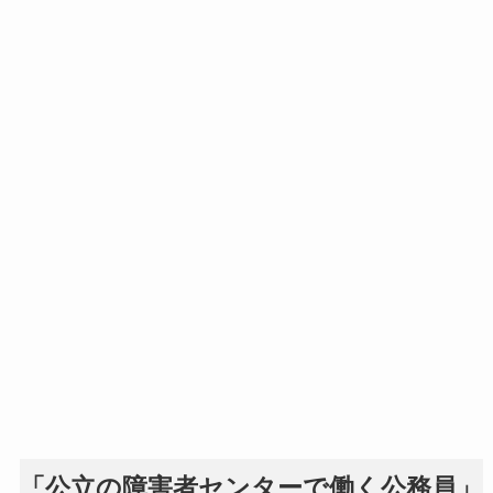
「公立の障害者センターで働く公務員」