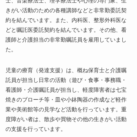
士、音楽療法士、理学療法士や心理の専門家、生
きがい活動のための各種講師などと非常勤委託契
約を結んでいます。また、内科医、整形外科医な
どと嘱託医委託契約を結んでいます。その他、看
護師と介護担当の非常勤嘱託員を雇用していまし
た。
児童の療育（発達支援）は、概ね保育士と介護嘱
託員が担当し日常の活動（遊び・食事・事務職・
看護師・介護嘱託員が担当し、軽度障害者は七宝
焼きのブローチ等・皿や小鉢陶器の作成など軽作
業や美術館等の見学など活動を行っています。重
度障がい者は、散歩や買物その他の生きがい活動
の支援を行っています。