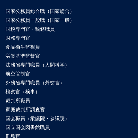
国家公務員総合職（国家総合）
国家公務員一般職（国家一般）
国税専門官・税務職員
財務専門官
食品衛生監視員
労働基準監督官
法務省専門職員（人間科学）
航空管制官
外務省専門職員（外交官）
検察官（検事）
裁判所職員
家庭裁判所調査官
国会職員（衆議院・参議院）
国立国会図書館職員
刑務官