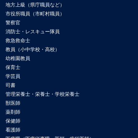
地方上級（県庁職員など）
市役所職員（市町村職員）
警察官
消防士・レスキュー隊員
救急救命士
教員（小中学校・高校）
幼稚園教員
保育士
学芸員
司書
管理栄養士・栄養士・学校栄養士
獣医師
薬剤師
保健師
看護師