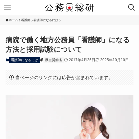
ホーム
看護師
看護師になるには
病院で働く地方公務員「看護師」になる
方法と採用試験について
2017年4月25日
2025年10月10日
看護師になるには
厚生労働省
当ページのリンクには広告が含まれています。