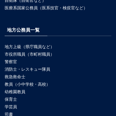
自衛隊（自衛官など）
医療系国家公務員（医系技官・検疫官など）
地方公務員一覧
地方上級（県庁職員など）
市役所職員（市町村職員）
警察官
消防士・レスキュー隊員
救急救命士
教員（小中学校・高校）
幼稚園教員
保育士
学芸員
司書