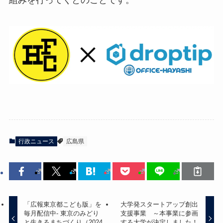
組みを行ってくとのことです。
行政ニュース
広島県
「広報東京都こども版」を
大学発スタートアップ創出
毎月配信中- 東京のみどり
支援事業 ～本事業に参画
と生きるまちづくり（2024
する大学が決定しました！