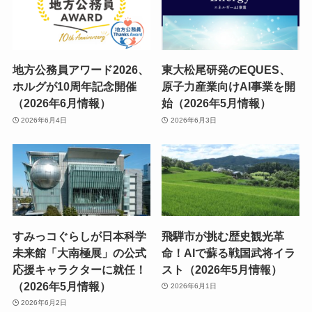
地方公務員アワード2026、
東大松尾研発のEQUES、
ホルグが10周年記念開催
原子力産業向けAI事業を開
（2026年6月情報）
始（2026年5月情報）
2026年6月4日
2026年6月3日
すみっコぐらしが日本科学
飛騨市が挑む歴史観光革
未来館「大南極展」の公式
命！AIで蘇る戦国武将イラ
応援キャラクターに就任！
スト（2026年5月情報）
（2026年5月情報）
2026年6月1日
2026年6月2日