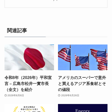
関連記事
令和8年（2026年）平和宣
アメリカのスーパーで意外
言 – 広島市松井一實市長
と買えるアジア系食材とそ
（全文）を紹介
の値段
2026年8月6日
2026年6月26日