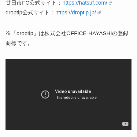
廿日市FC公式サイト：
https://hatsuf.com/
droptip公式サイト：
https://droptip.jp/
※「droptip」は株式会社OFFICE-HAYASHIの登録
商標です。