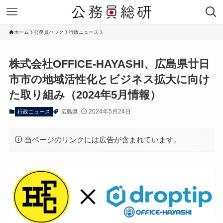
ホーム
公務員ハック
行政ニュース
株式会社OFFICE-HAYASHI、広島県廿日
市市の地域活性化とビジネス拡大に向け
た取り組み（2024年5月情報）
2024年5月24日
行政ニュース
広島県
当ページのリンクには広告が含まれています。