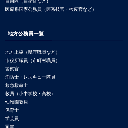
自衛隊（自衛官など）
医療系国家公務員（医系技官・検疫官など）
地方公務員一覧
地方上級（県庁職員など）
市役所職員（市町村職員）
警察官
消防士・レスキュー隊員
救急救命士
教員（小中学校・高校）
幼稚園教員
保育士
学芸員
司書