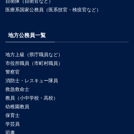
自衛隊（自衛官など）
医療系国家公務員（医系技官・検疫官など）
地方公務員一覧
地方上級（県庁職員など）
市役所職員（市町村職員）
警察官
消防士・レスキュー隊員
救急救命士
教員（小中学校・高校）
幼稚園教員
保育士
学芸員
司書