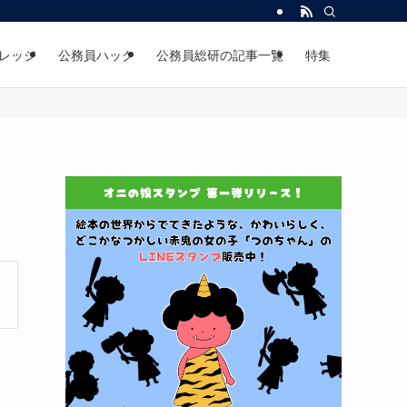
レッジ
公務員ハック
公務員総研の記事一覧
特集