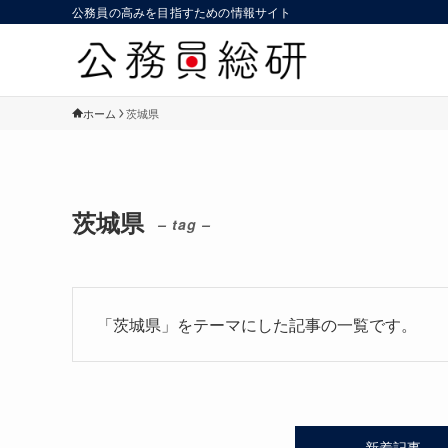
公務員の高みを目指すための情報サイト
ホーム
茨城県
茨城県
– tag –
「茨城県」をテーマにした記事の一覧です。
新着記事