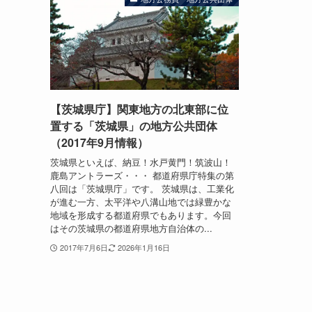
【茨城県庁】関東地方の北東部に位
置する「茨城県」の地方公共団体
（2017年9月情報）
茨城県といえば、納豆！水戸黄門！筑波山！
鹿島アントラーズ・・・ 都道府県庁特集の第
八回は「茨城県庁」です。 茨城県は、工業化
が進む一方、太平洋や八溝山地では緑豊かな
地域を形成する都道府県でもあります。今回
はその茨城県の都道府県地方自治体の...
2017年7月6日
2026年1月16日