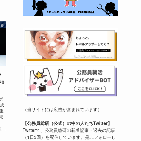
内容
ツ
20
ボ
平成
（当サイトには広告が含まれています）
重
減
【公務員総研（公式）の中の人たちTwitter】
..
Twitterで、公務員総研の新着記事・過去の記事
（1日3回）を配信しています。是非フォローし