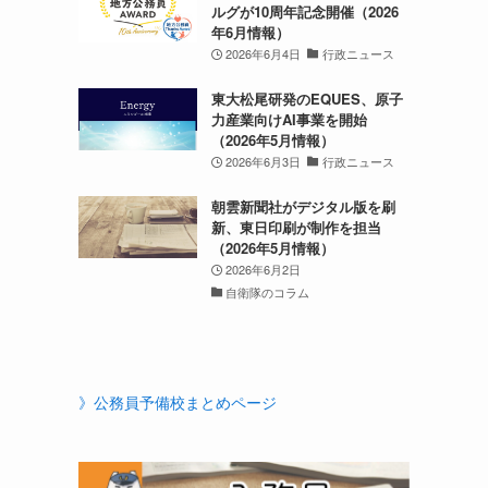
ルグが10周年記念開催（2026
年6月情報）
2026年6月4日
行政ニュース
東大松尾研発のEQUES、原子
力産業向けAI事業を開始
（2026年5月情報）
2026年6月3日
行政ニュース
朝雲新聞社がデジタル版を刷
新、東日印刷が制作を担当
（2026年5月情報）
2026年6月2日
自衛隊のコラム
》公務員予備校まとめページ