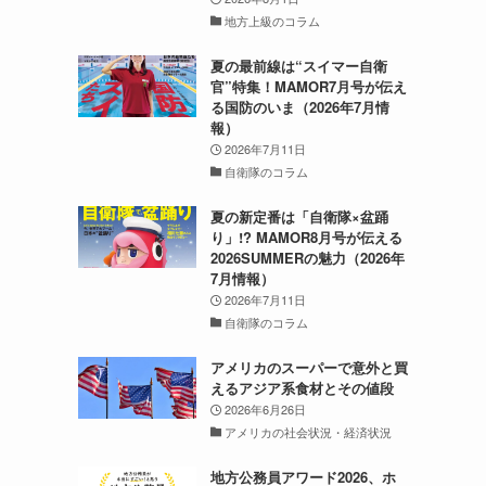
地方上級のコラム
夏の最前線は“スイマー自衛
官”特集！MAMOR7月号が伝え
る国防のいま（2026年7月情
報）
2026年7月11日
自衛隊のコラム
夏の新定番は「自衛隊×盆踊
り」!? MAMOR8月号が伝える
2026SUMMERの魅力（2026年
7月情報）
2026年7月11日
自衛隊のコラム
アメリカのスーパーで意外と買
えるアジア系食材とその値段
2026年6月26日
アメリカの社会状況・経済状況
地方公務員アワード2026、ホ