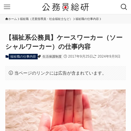
ホーム
福祉職（児童指導員・社会福祉士など）
福祉職の仕事内容
【福祉系公務員】ケースワーカー（ソー
シャルワーカー）の仕事内容
2017年9月25日
2024年9月9日
福祉職の仕事内容
生活保護制度
当ページのリンクには広告が含まれています。