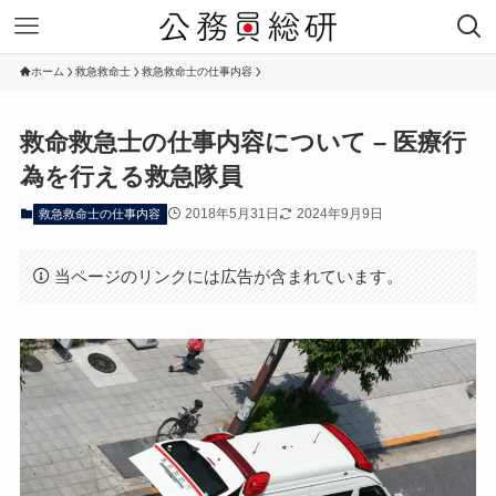
ホーム
救急救命士
救急救命士の仕事内容
救命救急士の仕事内容について – 医療行
為を行える救急隊員
2018年5月31日
2024年9月9日
救急救命士の仕事内容
当ページのリンクには広告が含まれています。