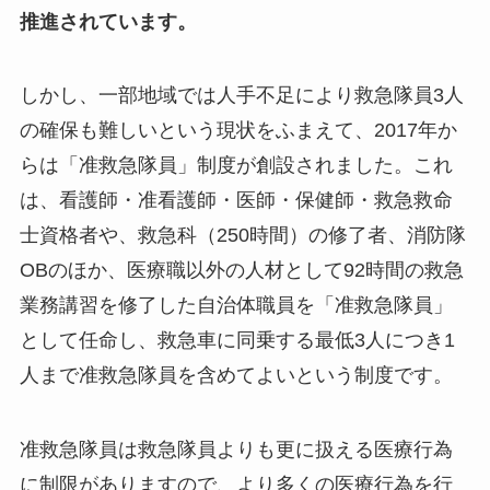
推進されています。
しかし、一部地域では人手不足により救急隊員3人
の確保も難しいという現状をふまえて、2017年か
らは「准救急隊員」制度が創設されました。これ
は、看護師・准看護師・医師・保健師・救急救命
士資格者や、救急科（250時間）の修了者、消防隊
OBのほか、医療職以外の人材として92時間の救急
業務講習を修了した自治体職員を「准救急隊員」
として任命し、救急車に同乗する最低3人につき1
人まで准救急隊員を含めてよいという制度です。
准救急隊員は救急隊員よりも更に扱える医療行為
に制限がありますので、より多くの医療行為を行