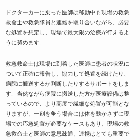
ドクターカーに乗った医師は移動中も現場の救急
救命士や救急隊員と連絡を取り合いながら、必要
な処置を想定し、現場で最大限の治療が行えるよ
うに努めます。
救急救命士は現場に到着した医師に患者の状況に
ついて正確に報告し、協力して処置を続けたり、
病院に搬送するか判断したりするサポートをしま
す。当然ながら病院に搬送した方が医療設備は整
っているので、より高度で繊細な処置が可能とな
りますが、一刻を争う場合には体を動かさずに現
場での応急処置が必要なケースもあり、現場の救
急救命士と医師の意思疎通、連携はとても重要で