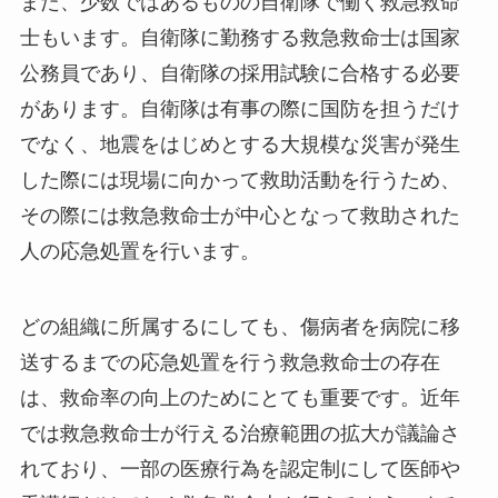
また、少数ではあるものの自衛隊で働く救急救命
士もいます。自衛隊に勤務する救急救命士は国家
公務員であり、自衛隊の採用試験に合格する必要
があります。自衛隊は有事の際に国防を担うだけ
でなく、地震をはじめとする大規模な災害が発生
した際には現場に向かって救助活動を行うため、
その際には救急救命士が中心となって救助された
人の応急処置を行います。
どの組織に所属するにしても、傷病者を病院に移
送するまでの応急処置を行う救急救命士の存在
は、救命率の向上のためにとても重要です。近年
では救急救命士が行える治療範囲の拡大が議論さ
れており、一部の医療行為を認定制にして医師や