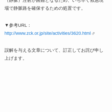
（静脈）注射が困難となるため、いち早く救急現
場で静脈路を確保するための処置です。
▼参考URL：
http://www.zck.or.jp/site/activities/3620.html
誤解を与える文章について、訂正してお詫び申し
上げます。