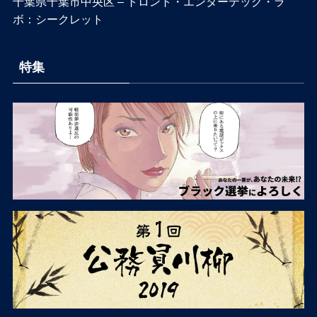
千葉県千葉市中央区 – トロント・エンターテック・ラ
ボ：シークレット
特集