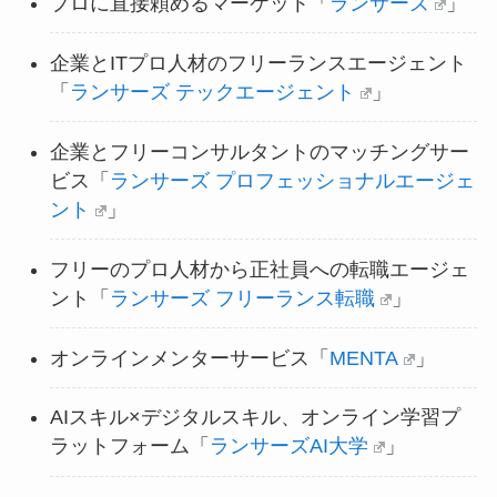
プロに直接頼めるマーケット「
ランサーズ
」
企業とITプロ人材のフリーランスエージェント
「
ランサーズ テックエージェント
」
企業とフリーコンサルタントのマッチングサー
ビス「
ランサーズ プロフェッショナルエージェ
ント
」
フリーのプロ人材から正社員への転職エージェ
ント「
ランサーズ フリーランス転職
」
オンラインメンターサービス「
MENTA
」
AIスキル×デジタルスキル、オンライン学習プ
ラットフォーム「
ランサーズAI大学
」