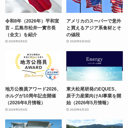
令和8年（2026年）平和宣
アメリカのスーパーで意外
言 – 広島市松井一實市長
と買えるアジア系食材とそ
（全文）を紹介
の値段
2026年8月6日
2026年6月26日
地方公務員アワード2026、
東大松尾研発のEQUES、
ホルグが10周年記念開催
原子力産業向けAI事業を開
（2026年6月情報）
始（2026年5月情報）
2026年6月4日
2026年6月3日