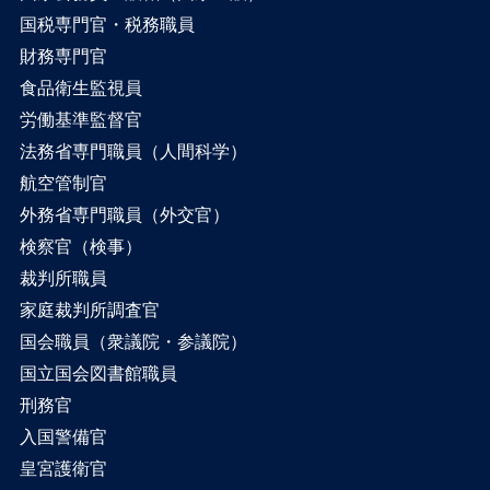
国税専門官・税務職員
財務専門官
食品衛生監視員
労働基準監督官
法務省専門職員（人間科学）
航空管制官
外務省専門職員（外交官）
検察官（検事）
裁判所職員
家庭裁判所調査官
国会職員（衆議院・参議院）
国立国会図書館職員
刑務官
入国警備官
皇宮護衛官