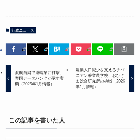
行政ニュース
農業人口減少を支えるチバ
渡航自粛で運輸業に打撃、
ニアン兼業農学校、おひさ
帝国データバンクが示す実
ま総合研究所の挑戦（2026
態（2026年1月情報）
年1月情報）
この記事を書いた人