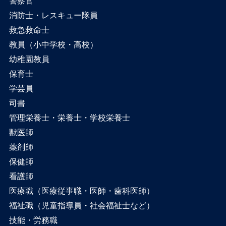
警察官
消防士・レスキュー隊員
救急救命士
教員（小中学校・高校）
幼稚園教員
保育士
学芸員
司書
管理栄養士・栄養士・学校栄養士
獣医師
薬剤師
保健師
看護師
医療職（医療従事職・医師・歯科医師）
福祉職（児童指導員・社会福祉士など）
技能・労務職