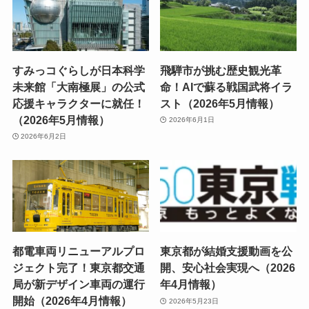
すみっコぐらしが日本科学
飛騨市が挑む歴史観光革
未来館「大南極展」の公式
命！AIで蘇る戦国武将イラ
応援キャラクターに就任！
スト（2026年5月情報）
（2026年5月情報）
2026年6月1日
2026年6月2日
都電車両リニューアルプロ
東京都が結婚支援動画を公
ジェクト完了！東京都交通
開、安心社会実現へ（2026
局が新デザイン車両の運行
年4月情報）
開始（2026年4月情報）
2026年5月23日