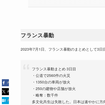
フランス暴動
2023年7月1日、フランス暴動のまとめとして3
フランス暴動まとめ 3日目
・公道で2560件の火災
・1350台の車両が放火
・250の建物や店舗が放火
・略奪：数千件
多文化共生は失敗した。日本は速やかに方