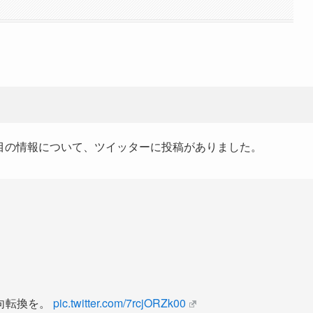
日目の情報について、ツイッターに投稿がありました。
向転換を。
pic.twitter.com/7rcjORZk00