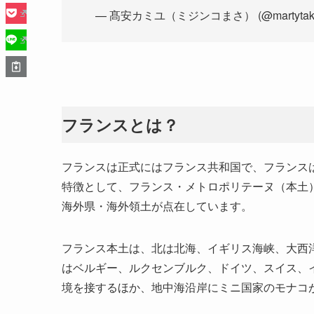
— 髙安カミユ（ミジンコまさ） (@martytaka
フランスとは？
フランスは正式にはフランス共和国で、フランス
特徴として、フランス・メトロポリテーヌ（本土
海外県・海外領土が点在しています。
フランス本土は、北は北海、イギリス海峡、大西
はベルギー、ルクセンブルク、ドイツ、スイス、
境を接するほか、地中海沿岸にミニ国家のモナコ