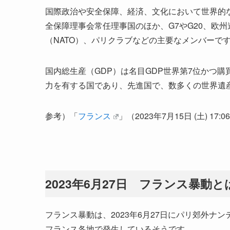
国際政治や安全保障、経済、文化において世界的
全保障理事会常任理事国のほか、G7やG20、欧州
（NATO）、パリクラブなどの主要なメンバーで
国内総生産（GDP）は名目GDP世界第7位かつ購
力を有する国であり、先進国で、数多くの世界遺
参考）「
フランス
」（2023年7月15日 (土) 
2023年6月27日 フランス暴動と
フランス暴動は、2023年6月27日にパリ郊外
フランス各地で発生しているそうです。