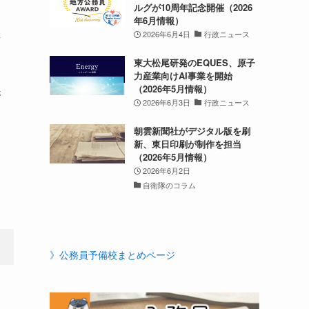
ルグが10周年記念開催（2026
年6月情報）
構
2026年6月4日
行政ニュース
東大松尾研発のEQUES、原子
力産業向けAI事業を開始
（2026年5月情報）
済
2026年6月3日
行政ニュース
朝雲新聞社がデジタル版を刷
新、東日印刷が制作を担当
（2026年5月情報）
2026年6月2日
自衛隊のコラム
》公務員予備校まとめページ