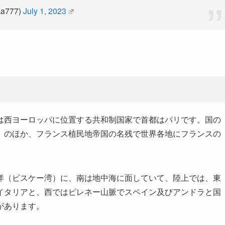
777)
July 1, 2023
は西ヨーロッパに位置する共和制国家で首都はパリです。国の
）のほか、フランス植民地帝国の名残で世界各地にフランスの
洋（ビスケー湾）に、南は地中海に面していて、陸上では、東
イタリアと、西ではピレネー山脈でスペイン及びアンドラと国
があります。