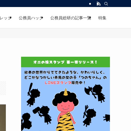
レッジ
公務員ハック
公務員総研の記事一覧
特集