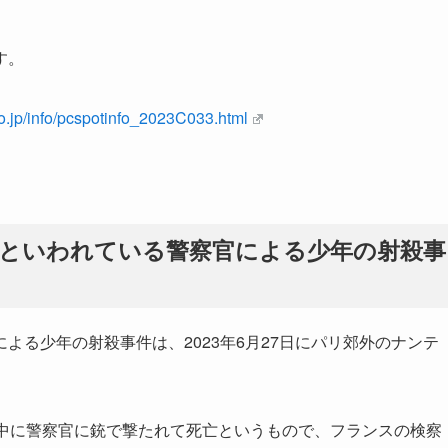
す。
o.jp/info/pcspotinfo_2023C033.html
といわれている警察官による少年の射殺事
よる少年の射殺事件は、2023年6月27日にパリ郊外のナンテ
問中に警察官に銃で撃たれて死亡というもので、フランスの検察