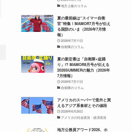
地方上級のコラム
夏の最前線は“スイマー自衛
官”特集！MAMOR7月号が伝え
る国防のいま（2026年7月情
報）
2026年7月11日
自衛隊のコラム
夏の新定番は「自衛隊×盆踊
り」!? MAMOR8月号が伝える
2026SUMMERの魅力（2026年
7月情報）
2026年7月11日
自衛隊のコラム
アメリカのスーパーで意外と買
えるアジア系食材とその値段
2026年6月26日
アメリカの社会状況・経済状況
地方公務員アワード2026、ホ