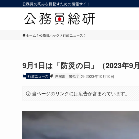
公務員の高みを目指すための情報サイト
ホーム
公務員ハック
行政ニュース
9月1日は「防災の日」（2023年9
行政ニュース
内閣府
警視庁
2023年10月10日
当ページのリンクには広告が含まれています。