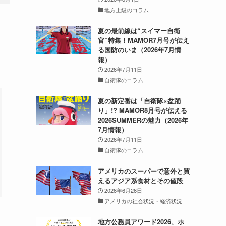
地方上級のコラム
夏の最前線は“スイマー自衛
官”特集！MAMOR7月号が伝え
る国防のいま（2026年7月情
報）
2026年7月11日
自衛隊のコラム
夏の新定番は「自衛隊×盆踊
り」!? MAMOR8月号が伝える
2026SUMMERの魅力（2026年
7月情報）
2026年7月11日
自衛隊のコラム
アメリカのスーパーで意外と買
えるアジア系食材とその値段
2026年6月26日
アメリカの社会状況・経済状況
地方公務員アワード2026、ホ