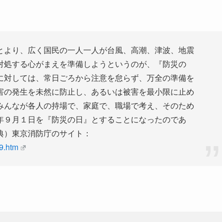
とより、広く国民の一人一人が台風、高潮、津波、地震
対処する心がまえを準備しようというのが、『防災の
に対しては、常日ごろから注意を怠らず、万全の準備を
害の発生を未然に防止し、あるいは被害を最小限に止め
みんなが各人の持場で、家庭で、職場で考え、そのため
年９月１日を『防災の日』とすることになったのであ
典）東京消防庁のサイト：
59.htm