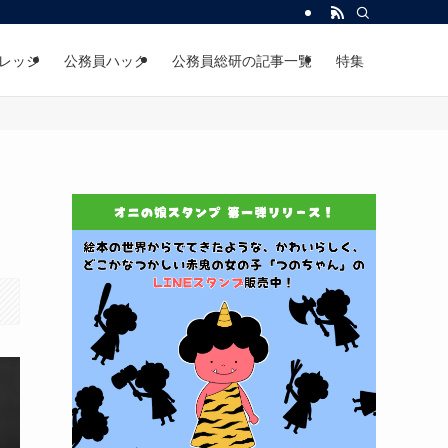
レッジ
公務員ハック
公務員総研の記事一覧
特集