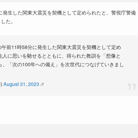
8分に発生した関東大震災を契機として定められたと、警視庁警備
ました。
の午前11時58分に発生した関東大震災を契機として定め
先人に思いを馳せるとともに、得られた教訓を「想像と
、「次の100年への備え」を次世代につなげていきまし
)
August 31, 2023