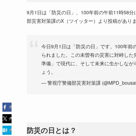
9月1日は「防災の日」、100年前の午前11時5
部災害対策課のX（ツイッター）より投稿があり
今日9月1日は「防災の日」です。100年前
られました。この未曽有の災害に対峙した
準備」で現代に、そして未来に生かしながら
ょう。
— 警視庁警備部災害対策課 (@MPD_bousai
防災の日とは？