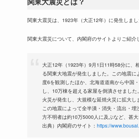
関東大震災とは？
関東大震災は、1923年（大正12年）に発生しま
関東大震災について、内閣府のサイトよりご紹介
大正12年（1923年）9月1日11時58分
る関東大地震が発生しました。この地震に
度6を観測したほか、北海道道南から中国
し、10万棟を超える家屋を倒潰させまし
火災が発生し、大規模な延焼火災に拡大し
この地震によって全半潰・消失・流出・埋
方不明者は約10万5000人に及ぶなど、甚
出典）内閣府のサイト：
https://www.bousai