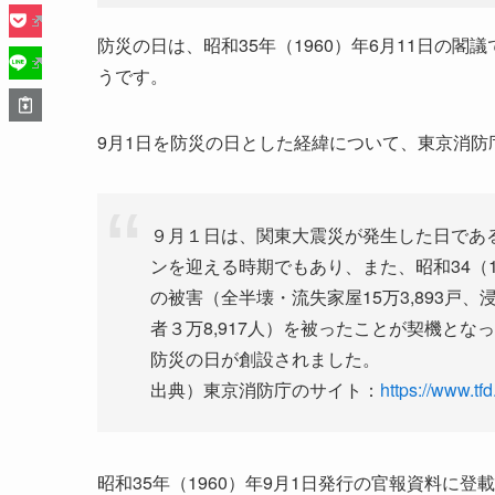
防災の日は、昭和35年（1960）年6月11日の
うです。
9月1日を防災の日とした経緯について、東京消防
９月１日は、関東大震災が発生した日であ
ンを迎える時期でもあり、また、昭和34（1
の被害（全半壊・流失家屋15万3,893戸、浸水
者３万8,917人）を被ったことが契機と
防災の日が創設されました。
出典）東京消防庁のサイト：
https://www.tfd
昭和35年（1960）年9月1日発行の官報資料に