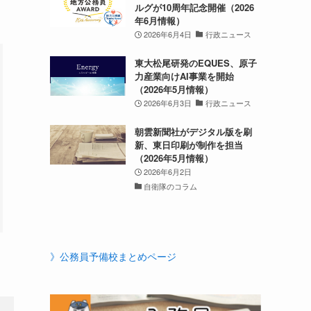
ルグが10周年記念開催（2026
年6月情報）
2026年6月4日
行政ニュース
東大松尾研発のEQUES、原子
力産業向けAI事業を開始
（2026年5月情報）
2026年6月3日
行政ニュース
朝雲新聞社がデジタル版を刷
新、東日印刷が制作を担当
（2026年5月情報）
2026年6月2日
自衛隊のコラム
》公務員予備校まとめページ