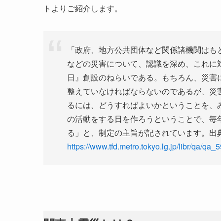
トよりご紹介します。
「政府、地方公共団体など関係諸機関はも
などの災害について、認識を深め、これに
日』創設のねらいである。もちろん、災害
整えていなければならないのであるが、災
るには、どうすればよいかということを、
の活動をする日を作ろうということで、毎
る」と、制定の主旨が記されています。出
https://www.tfd.metro.tokyo.lg.jp/libr/qa/qa_