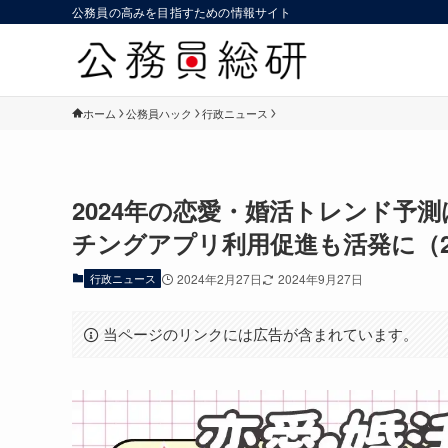
公務員の高みを目指すための情報サイト
ホーム
公務員ハック
行政ニュース
2024年の恋愛・婚活トレンド予
チングアプリ利用促進も活発に（2
行政ニュース
2024年2月27日
2024年9月27日
当ページのリンクには広告が含まれています。