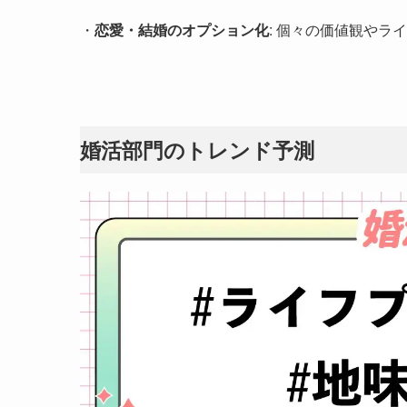
・
恋愛・結婚のオプション化
: 個々の価値観や
婚活部門のトレンド予測