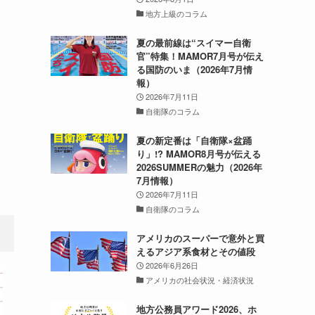
地方上級のコラム
夏の最前線は“スイマー自衛
官”特集！MAMOR7月号が伝え
る国防のいま（2026年7月情
報）
2026年7月11日
自衛隊のコラム
夏の新定番は「自衛隊×盆踊
り」!? MAMOR8月号が伝える
2026SUMMERの魅力（2026年
7月情報）
2026年7月11日
自衛隊のコラム
アメリカのスーパーで意外と買
えるアジア系食材とその値段
2026年6月26日
アメリカの社会状況・経済状況
地方公務員アワード2026、ホ