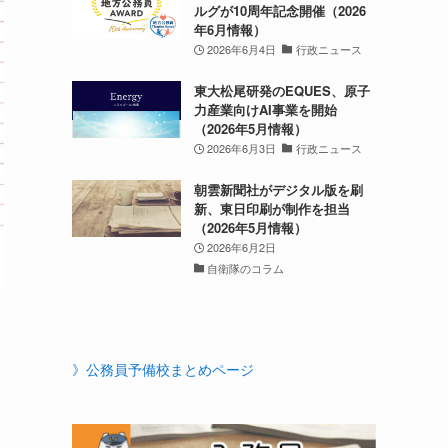
ルグが10周年記念開催（2026
年6月情報）
2026年6月4日
行政ニュース
東大松尾研発のEQUES、原子
力産業向けAI事業を開始
（2026年5月情報）
2026年6月3日
行政ニュース
朝雲新聞社がデジタル版を刷
新、東日印刷が制作を担当
（2026年5月情報）
2026年6月2日
自衛隊のコラム
》公務員予備校まとめページ