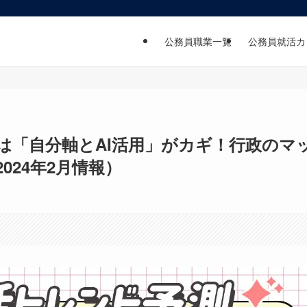
公務員職業一覧
公務員就活カ
測は「自分軸とAI活用」がカギ！行政のマ
024年2月情報）