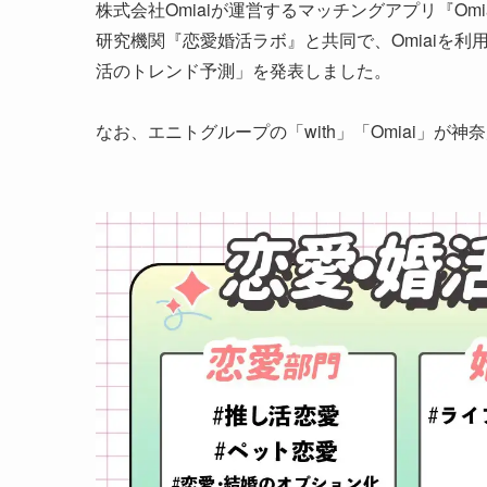
株式会社Omiaiが運営するマッチングアプリ『Omi
研究機関『恋愛婚活ラボ』と共同で、Omiaiを利
活のトレンド予測」を発表しました。
なお、エニトグループの「with」「Omiai」が