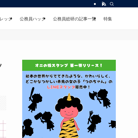
レッジ
公務員ハック
公務員総研の記事一覧
特集
ッ