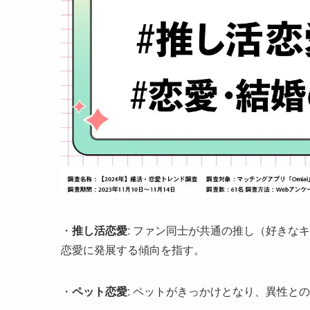
・
推し活恋愛
: ファン同士が共通の推し（好きな
恋愛に発展する傾向を指す。
・
ペット恋愛
: ペットがきっかけとなり、異性と