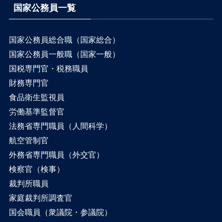
国家公務員一覧
国家公務員総合職（国家総合）
国家公務員一般職（国家一般）
国税専門官・税務職員
財務専門官
食品衛生監視員
労働基準監督官
法務省専門職員（人間科学）
航空管制官
外務省専門職員（外交官）
検察官（検事）
裁判所職員
家庭裁判所調査官
国会職員（衆議院・参議院）