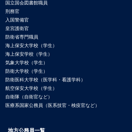
国立国会図書館職員
刑務官
入国警備官
皇宮護衛官
防衛省専門職員
海上保安大学校（学生）
海上保安学校（学生）
気象大学校（学生）
防衛大学校（学生）
防衛医科大学校（医学科・看護学科）
航空保安大学校（学生）
自衛隊（自衛官など）
医療系国家公務員（医系技官・検疫官など）
地方公務員一覧