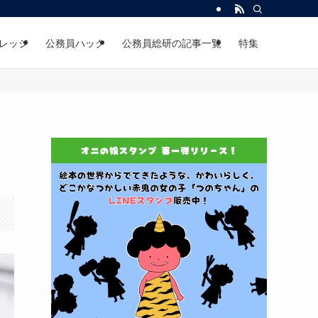
レッジ
公務員ハック
公務員総研の記事一覧
特集