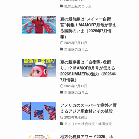
地方上級のコラム
夏の最前線は“スイマー自衛
官”特集！MAMOR7月号が伝え
る国防のいま（2026年7月情
報）
2026年7月11日
自衛隊のコラム
夏の新定番は「自衛隊×盆踊
り」!? MAMOR8月号が伝える
2026SUMMERの魅力（2026年
7月情報）
2026年7月11日
自衛隊のコラム
アメリカのスーパーで意外と買
えるアジア系食材とその値段
2026年6月26日
アメリカの社会状況・経済状況
地方公務員アワード2026、ホ