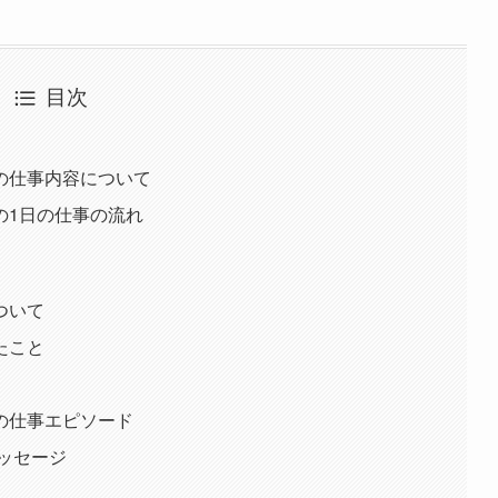
目次
の仕事内容について
の1日の仕事の流れ
ついて
たこと
の仕事エピソード
ッセージ