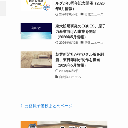
ルグが10周年記念開催（2026
年6月情報）
2026年6月4日
行政ニュース
東大松尾研発のEQUES、原子
力産業向けAI事業を開始
（2026年5月情報）
2026年6月3日
行政ニュース
朝雲新聞社がデジタル版を刷
新、東日印刷が制作を担当
（2026年5月情報）
2026年6月2日
自衛隊のコラム
》公務員予備校まとめページ