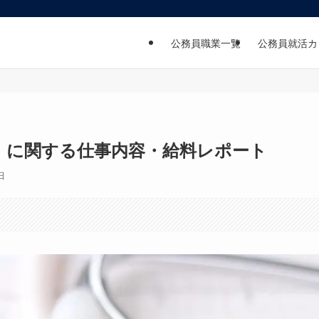
公務員職業一覧
公務員就活カ
」に関する仕事内容・給料レポート
日