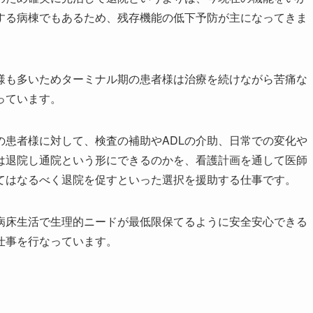
する病棟でもあるため、残存機能の低下予防が主になってきま
様も多いためターミナル期の患者様は治療を続けながら苦痛な
っています。
の患者様に対して、検査の補助やADLの介助、日常での変化や
は退院し通院という形にできるのかを、看護計画を通して医師
てはなるべく退院を促すといった選択を援助する仕事です。
病床生活で生理的ニードが最低限保てるように安全安心できる
仕事を行なっています。