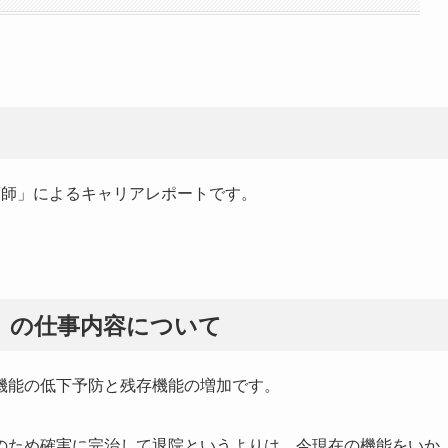
護師」によるキャリアレポートです。
」の仕事内容について
機能の低下予防と残存機能の増加です。
のため確実に完治して退院というよりは、今現在の機能をいか