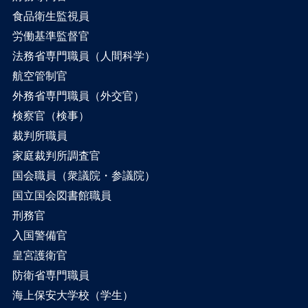
食品衛生監視員
労働基準監督官
法務省専門職員（人間科学）
航空管制官
外務省専門職員（外交官）
検察官（検事）
裁判所職員
家庭裁判所調査官
国会職員（衆議院・参議院）
国立国会図書館職員
刑務官
入国警備官
皇宮護衛官
防衛省専門職員
海上保安大学校（学生）