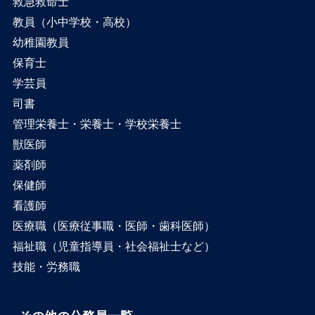
救急救命士
教員（小中学校・高校）
幼稚園教員
保育士
学芸員
司書
管理栄養士・栄養士・学校栄養士
獣医師
薬剤師
保健師
看護師
医療職（医療従事職・医師・歯科医師）
福祉職（児童指導員・社会福祉士など）
技能・労務職