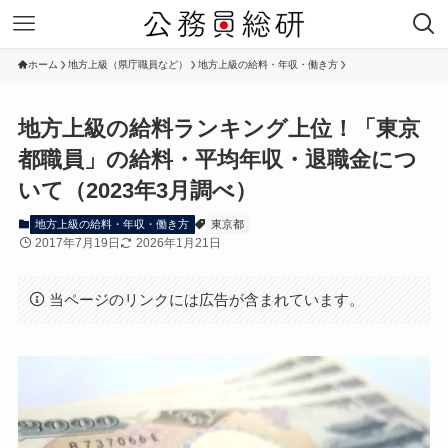
ホーム
地方上級（県庁職員など）
地方上級の給料・年収・働き方
地方上級の給料ランキング上位！「東京
都職員」の給料・平均年収・退職金につ
いて（2023年3月調べ）
地方上級の給料・年収・働き方
東京都
2017年7月19日
2026年1月21日
当ページのリンクには広告が含まれています。