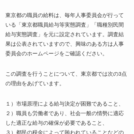
東京都の職員の給料は、毎年人事委員会が行って
いる「東京都職員給与等実態調査」「職種別民間
給与実態調査」を元に設定されています。調査結
果は公表されていますので、興味のある方は人事
委員会のホームページをご確認ください。
この調査を行うことについて、東京都では次の3点
の理由をあげています。
１）市場原理による給与決定が困難であること、
２）職員も労働者であり、社会一般の情勢に適応
した適正な給与の確保が必要であること、
３）都民の税金によって賄われていることなどの