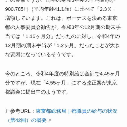
900,785円（平均年齢41.1歳）に比べて「2.3％」
増額しています。これは、ボーナスを決める東京
都の人事委員会勧告が、令和3年の12月期の期末手
当では「1.15ヶ月分」だったのに対し、令和4年の
12月期の期末手当が「1.2ヶ月」だったことが大き
な要因になっているそうです。
今のところ、令和4年度の特別給は合計で4.45ヶ月
分ですが、現在「4.55ヶ月」にする改正案が東京
都議会に提出中のようです。
》参考URL：
東京都総務局｜都職員の給与の状況
（第42回）の概要