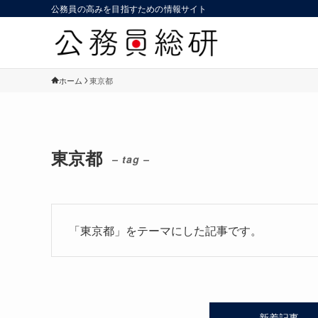
公務員の高みを目指すための情報サイト
ホーム
東京都
東京都
– tag –
「東京都」をテーマにした記事です。
新着記事