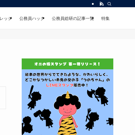
レッジ
公務員ハック
公務員総研の記事一覧
特集