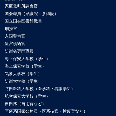
家庭裁判所調査官
国会職員（衆議院・参議院）
国立国会図書館職員
刑務官
入国警備官
皇宮護衛官
防衛省専門職員
海上保安大学校（学生）
海上保安学校（学生）
気象大学校（学生）
防衛大学校（学生）
防衛医科大学校（医学科・看護学科）
航空保安大学校（学生）
自衛隊（自衛官など）
医療系国家公務員（医系技官・検疫官など）