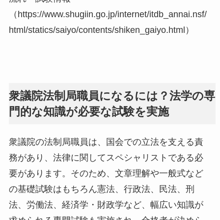
（https://www.shugiin.go.jp/internet/itdb_annai.nsf/
html/statics/saiyo/contents/shiken_gaiyo.html）
衆議院法制局職員になるには？法学の専
門的な知識が必要な試験を実施
衆議院の法制局職員は、国会での立法を支える責
務があり、法律に関してスペシャリストである必
要があります。そのため、文章理解や一般式など
の基礎試験はもちろん憲法、行政法、民法、刑
法、労働法、経済学・財政学など、幅広い知識が