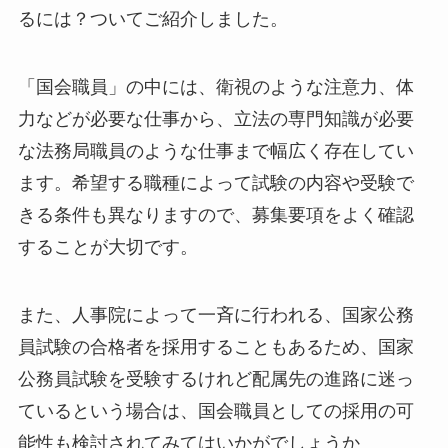
るには？ついてご紹介しました。
「国会職員」の中には、衛視のような注意力、体
力などが必要な仕事から、立法の専門知識が必要
な法務局職員のような仕事まで幅広く存在してい
ます。希望する職種によって試験の内容や受験で
きる条件も異なりますので、募集要項をよく確認
することが大切です。
また、人事院によって一斉に行われる、国家公務
員試験の合格者を採用することもあるため、国家
公務員試験を受験するけれど配属先の進路に迷っ
ているという場合は、国会職員としての採用の可
能性も検討されてみてはいかがでしょうか