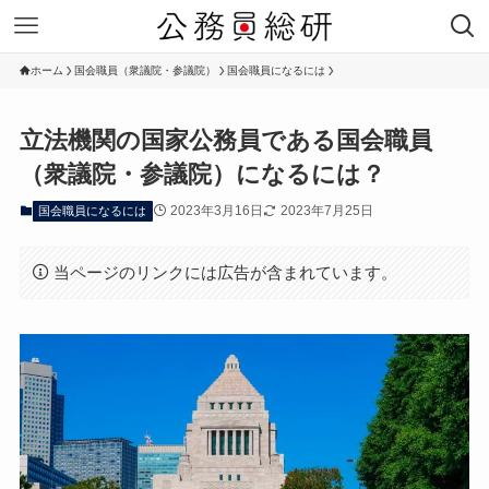
ホーム
国会職員（衆議院・参議院）
国会職員になるには
立法機関の国家公務員である国会職員
（衆議院・参議院）になるには？
2023年3月16日
2023年7月25日
国会職員になるには
当ページのリンクには広告が含まれています。