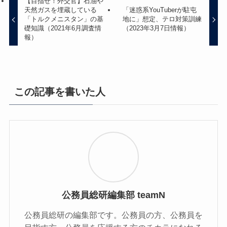
【目指せ！外交官】石油や
天然ガスを埋蔵している
「迷惑系YouTuberが駐屯
「トルクメニスタン」の基
地に」想定、テロ対策訓練
礎知識（2021年6月調査情
（2023年3月7日情報）
報）
この記事を書いた人
公務員総研編集部 teamN
公務員総研の編集部です。公務員の方、公務員を