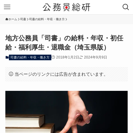
ホーム
司書
司書の給料・年収・働き方
地方公務員「司書」の給料・年収・初任
給・福利厚生・退職金（埼玉県版）
2018年1月2日
2024年9月9日
司書の給料・年収・働き方
当ページのリンクには広告が含まれています。