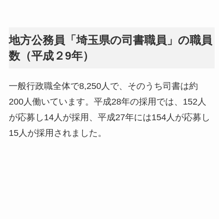
地方公務員「埼玉県の司書職員」の職員
数（平成２9年）
一般行政職全体で8,250人で、そのうち司書は約
200人働いています。平成28年の採用では、152人
が応募し14人が採用、平成27年には154人が応募し
15人が採用されました。