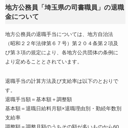
地方公務員「埼玉県の司書職員」の退職
金について
地方公務員の退職手当については、地方自治法
（昭和２２年法律第６７号）第２０４条第２項及
び第３項の規定により、各地方公共団体の条例に
より定めることとされています。
退職手当の計算方法及び支給率は以下のとおりで
す。
退職手当額＝基本額＋調整額
基本額＝退職日給料月額×退職理由別・勤続年数別
支給率
調整額＝調整月額のうちその額が多いものから60