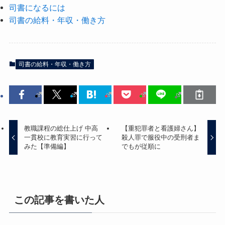
司書になるには
司書の給料・年収・働き方
司書の給料・年収・働き方
教職課程の総仕上げ 中高
【重犯罪者と看護婦さん】
一貫校に教育実習に行って
殺人罪で服役中の受刑者ま
みた【準備編】
でもが従順に
この記事を書いた人