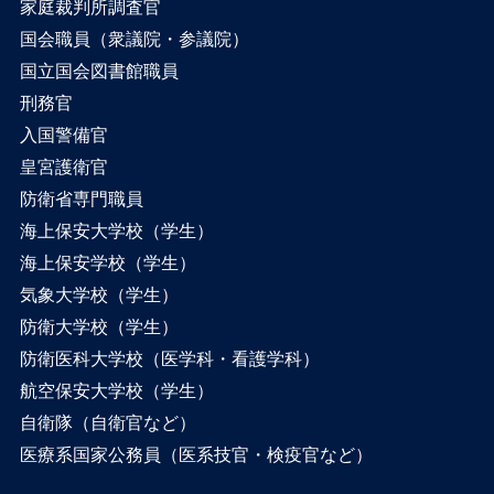
家庭裁判所調査官
国会職員（衆議院・参議院）
国立国会図書館職員
刑務官
入国警備官
皇宮護衛官
防衛省専門職員
海上保安大学校（学生）
海上保安学校（学生）
気象大学校（学生）
防衛大学校（学生）
防衛医科大学校（医学科・看護学科）
航空保安大学校（学生）
自衛隊（自衛官など）
医療系国家公務員（医系技官・検疫官など）