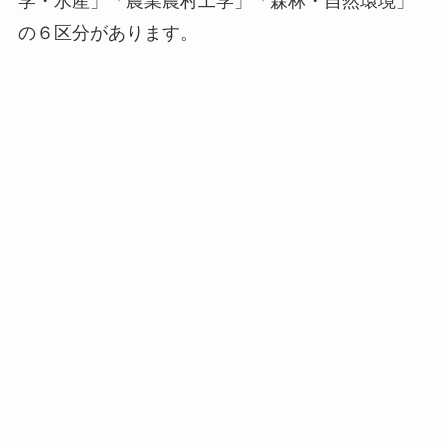
学・水産」「農業農村工学」「森林・自然環境」
の６区分があります。