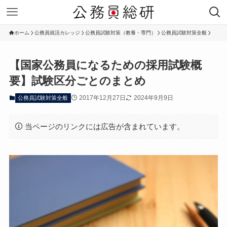
ホーム
公務員就活カレッジ
公務員試験対策（教養・専門）
公務員試験対策全般
【国家公務員になるための採用試験概
要】試験区分ごとのまとめ
2017年12月27日
2024年9月9日
公務員試験対策全般
当ページのリンクには広告が含まれています。