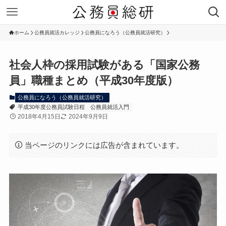
ホーム
公務員就活カレッジ
公務員になろう（公務員就活研究）
社会人枠の採用試験がある「国家公務
員」職種まとめ（平成30年度版）
公務員になろう（公務員就活研究）
平成30年度公務員試験日程
公務員就活入門
2018年4月15日
2024年9月9日
当ページのリンクには広告が含まれています。