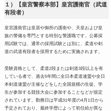
１）【皇宮警察本部】皇宮護衛官（武道
有段者）
皇宮護衛官は皇居や御所の護衛や、天皇および皇
族の警備を専門とする特別な警護職です。公募採
用試験では、通常の採用試験とは別に、柔道や剣
道の武道有段者を採用するために実施されます。
受験資格として、柔道2段または剣道3段以上を有
している者で、過去5年間に全日本柔道連盟や全日
本剣道連盟が主催などをした全国規模の生徒、学
生が参加する競技大会に参加することなどが規定
されています。勤務日は平成31年度の4月1日から
予定されており、最終学歴によって初任給が異な