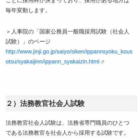
ごとに採用枠が決まっており、採用がある地方は
毎年変動します。
＞人事院の「国家公務員一般職採用試験（社会人
試験）」のページ
http://www.jinji.go.jp/saiyo/siken/ippannsyoku_kous
otsu/syakaijinn/ippann_syakaizin.html
２）法務教官社会人試験
法務教官社会人試験は、法務省専門職員のひとつ
である法務教官を社会人から採用する試験です。