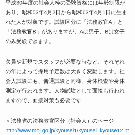
平成30年度の社会人枠の受験資格には年齢制限が
あり、昭和53年4月2日から昭和63年4月1日に生ま
れた人が対象です。試験区分に「法務教官A」と
「法務教官B」がありますが、Aは男子、Bは女子
のみ受験できます。
欠員や新規でスタッフが必要な時など、それぞれ
の年によって採用予定数は大きく変動します。社
会人試験にも、普通試験と同様、身体検査や身体
測定が行われます。人物試験として面接も行われ
ますので、面接対策も必要です
＞法務省の法務教官区分（社会人）のページ
http://www.moj.go.jp/kyousei1/kyousei_kyouse12.ht