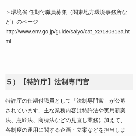
＞環境省 任期付職員募集（関東地方環境事務所な
ど）のページ
http://www.env.go.jp/guide/saiyo/cat_x2/180313a.ht
ml
５）【特許庁】法制専門官
特許庁の任期付職員として「法制専門官」が公募
されています。主な業務内容は特許法や実用新案
法、意匠法、商標法などの見直し業務に加えて、
各制度の運用に関する企画・立案などを担当しま