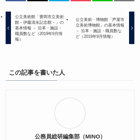
公立美術館「豊岡市立美術
公立美術・博物館「芦屋市
館－伊藤清永記念館－」の
立美術博物館」の基本情報
基本情報 － 沿革・施設・
－ 沿革・施設・職員数な
職員数など（2019年9月情
ど（2019年9月情報）
報）
この記事を書いた人
公務員総研編集部（MINO）