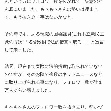
んという方にフォロワー数を抜かれて、失意のど
ん底にいました。もへもへさんの勢いは凄まじ
く、もう抜き返す事はないかなと。
その時です、ある現職の国会議員(これも立憲民主
党の方)が「名誉毀損で法的措置を取る！」と宣言
して来ました。
結局、現在まで実際に法的措置は取られていない
のですが、そのお陰で複数のネットニュースなど
に取り上げられる事になり、フォロワー数が計１
万人ぐらい増えました。
もへもへさんのフォロワー数を抜き去り、勢いづ