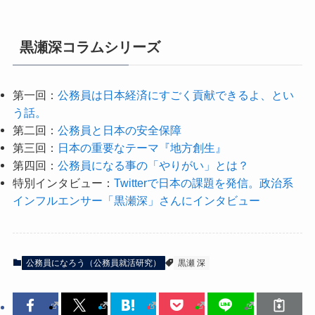
黒瀬深コラムシリーズ
第一回：
公務員は日本経済にすごく貢献できるよ、とい
う話。
第二回：
公務員と日本の安全保障
第三回：
日本の重要なテーマ『地方創生』
第四回：
公務員になる事の「やりがい」とは？
特別インタビュー：
Twitterで日本の課題を発信。政治系
インフルエンサー「黒瀬深」さんにインタビュー
公務員になろう（公務員就活研究）
黒瀬 深