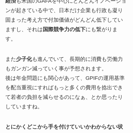
経済
も米国のGAFAを中心にどんどんイノベーショ
ンが起きている中で、日本だけ企業も行政も凝り
固まった考え方で付加価値がどんどん低下してい
ますし、それは
国際競争力の低下
にも繋がりま
す。
また
少子化
も進んでいて、長期的に消費も労働力
もガンガン減っていく事が予想されます。
後は年金問題にも関心があって、GPIFの運用基準
を配当重視にすればもっと多くの費用を捻出でき
て若者の負担を減らせるのになぁ、とか思ったり
していますね。
とにかくどこから手を付けていいかわからない状