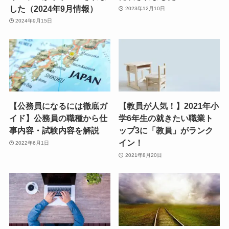
した（2024年9月情報）
2023年12月10日
2024年9月15日
【公務員になるには徹底ガ
【教員が人気！】2021年小
イド】公務員の職種から仕
学6年生の就きたい職業ト
事内容・試験内容を解説
ップ3に「教員」がランク
イン！
2022年6月1日
2021年8月20日