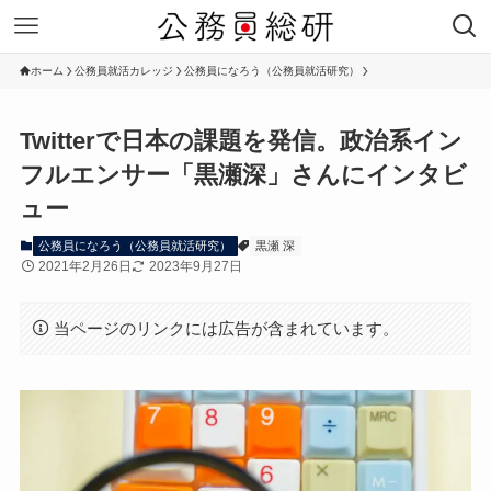
ホーム
公務員就活カレッジ
公務員になろう（公務員就活研究）
Twitterで日本の課題を発信。政治系イン
フルエンサー「黒瀬深」さんにインタビ
ュー
公務員になろう（公務員就活研究）
黒瀬 深
2021年2月26日
2023年9月27日
当ページのリンクには広告が含まれています。